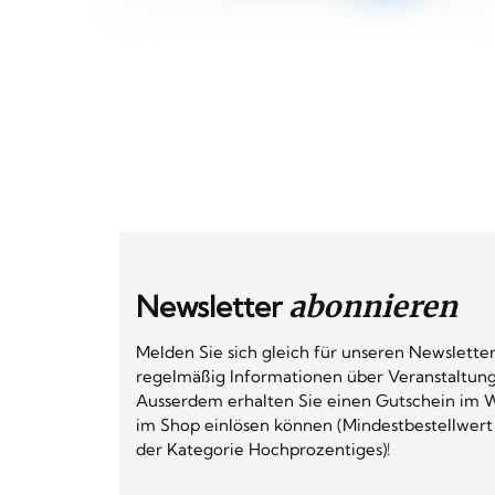
Newsletter
abonnieren
Melden Sie sich gleich für unseren Newsletter
regelmäßig Informationen über Veranstaltun
Ausserdem erhalten Sie einen Gutschein im W
im Shop einlösen können (Mindestbestellwert
der Kategorie Hochprozentiges)!