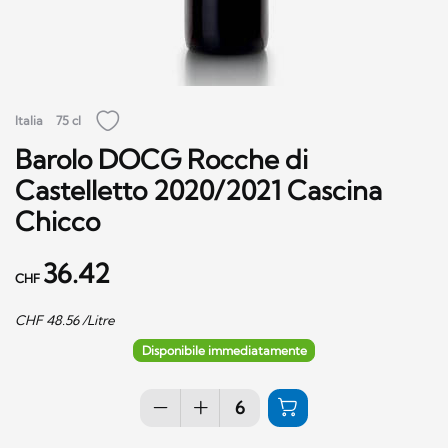
Italia
75 cl
Barolo DOCG Rocche di
Castelletto 2020/2021 Cascina
Chicco
36.42
CHF
CHF
48.56
/Litre
Disponibile immediatamente