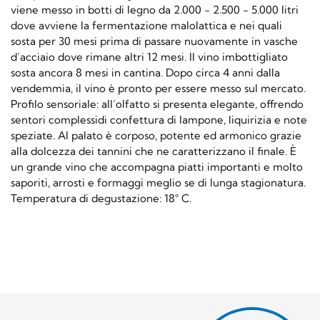
viene messo in botti di legno da 2.000 - 2.500 - 5.000 litri
dove avviene la fermentazione malolattica e nei quali
sosta per 30 mesi prima di passare nuovamente in vasche
d’acciaio dove rimane altri 12 mesi. Il vino imbottigliato
sosta ancora 8 mesi in cantina. Dopo circa 4 anni dalla
vendemmia, il vino è pronto per essere messo sul mercato.
Profilo sensoriale: all’olfatto si presenta elegante, offrendo
sentori complessidi confettura di lampone, liquirizia e note
speziate. Al palato è corposo, potente ed armonico grazie
alla dolcezza dei tannini che ne caratterizzano il finale. È
un grande vino che accompagna piatti importanti e molto
saporiti, arrosti e formaggi meglio se di lunga stagionatura.
Temperatura di degustazione: 18° C.