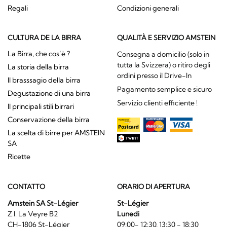
Regali
Condizioni generali
CULTURA DE LA BIRRA
QUALITÀ E SERVIZIO AMSTEIN
La Birra, che cos’è ?
Consegna a domicilio (solo in
tutta la Svizzera) o ritiro degli
La storia della birra
ordini presso il Drive-In
Il brasssagio della birra
Pagamento semplice e sicuro
Degustazione di una birra
Servizio clienti efficiente !
Il principali stili birrari
Conservazione della birra
La scelta di birre per AMSTEIN
SA
Ricette
CONTATTO
ORARIO DI APERTURA
Amstein SA St-Légier
St-Légier
Z.I. La Veyre B2
Lunedi
CH-1806 St-Légier
09:00- 12:30, 13:30 - 18:30