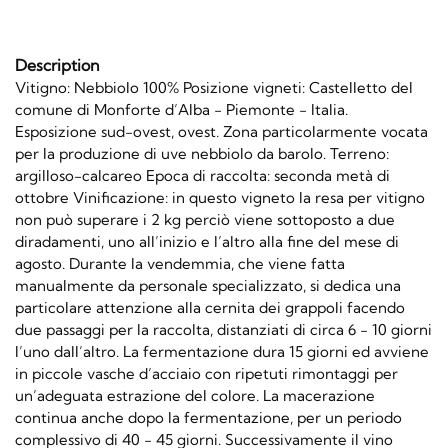
Description
Vitigno: Nebbiolo 100% Posizione vigneti: Castelletto del
comune di Monforte d’Alba - Piemonte - Italia.
Esposizione sud-ovest, ovest. Zona particolarmente vocata
per la produzione di uve nebbiolo da barolo. Terreno:
argilloso-calcareo Epoca di raccolta: seconda metà di
ottobre Vinificazione: in questo vigneto la resa per vitigno
non può superare i 2 kg perciò viene sottoposto a due
diradamenti, uno all’inizio e l’altro alla fine del mese di
agosto. Durante la vendemmia, che viene fatta
manualmente da personale specializzato, si dedica una
particolare attenzione alla cernita dei grappoli facendo
due passaggi per la raccolta, distanziati di circa 6 - 10 giorni
l’uno dall’altro. La fermentazione dura 15 giorni ed avviene
in piccole vasche d’acciaio con ripetuti rimontaggi per
un’adeguata estrazione del colore. La macerazione
continua anche dopo la fermentazione, per un periodo
complessivo di 40 - 45 giorni. Successivamente il vino