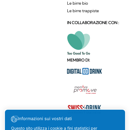
Le birre bio
Le birre trappiste
IN COLLABORAZIONE CON :
MEMBRO DI:
Informazioni sui vostri dati
Questo sito utilizza i cookie a fini statistici per