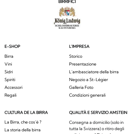
BIRRIFICI
E-SHOP
L'IMPRESA
Birra
Storico
Vini
Presentazione
Sidri
L'ambasciatore della birra
Spiriti
Negozio a St-Légier
Accessori
Galleria Foto
Regali
Condizioni generali
CULTURA DE LA BIRRA
QUALITÀ E SERVIZIO AMSTEIN
La Birra, che cos’è ?
Consegna a domicilio (solo in
tutta la Svizzera) o ritiro degli
La storia della birra