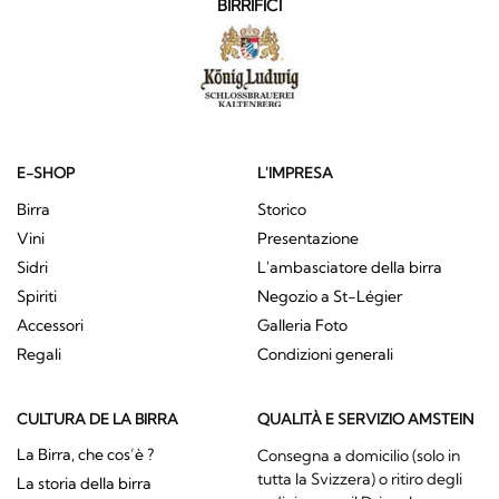
BIRRIFICI
E-SHOP
L'IMPRESA
Birra
Storico
Vini
Presentazione
Sidri
L'ambasciatore della birra
Spiriti
Negozio a St-Légier
Accessori
Galleria Foto
Regali
Condizioni generali
CULTURA DE LA BIRRA
QUALITÀ E SERVIZIO AMSTEIN
La Birra, che cos’è ?
Consegna a domicilio (solo in
tutta la Svizzera) o ritiro degli
La storia della birra