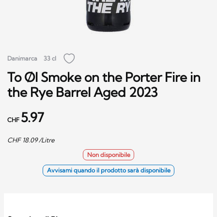
Danimarca
33 cl
To Øl Smoke on the Porter Fire in
the Rye Barrel Aged 2023
5.97
CHF
CHF
18.09
/Litre
Non disponibile
Avvisami quando il prodotto sarà disponibile