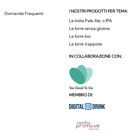
I NOSTRI PRODOTTI PER TEMA
Domande Frequenti
Le India Pale Ale, o IPA
Le birre senza glutine
Le birre bio
Le birre trappiste
IN COLLABORAZIONE CON :
MEMBRO DI: