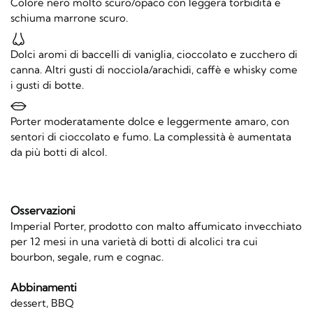
Colore nero molto scuro/opaco con leggera torbidità e
schiuma marrone scuro.
Dolci aromi di baccelli di vaniglia, cioccolato e zucchero di
canna. Altri gusti di nocciola/arachidi, caffè e whisky come
i gusti di botte.
Porter moderatamente dolce e leggermente amaro, con
sentori di cioccolato e fumo. La complessità è aumentata
da più botti di alcol.
Osservazioni
Imperial Porter, prodotto con malto affumicato invecchiato
per 12 mesi in una varietà di botti di alcolici tra cui
bourbon, segale, rum e cognac.
Abbinamenti
dessert, BBQ