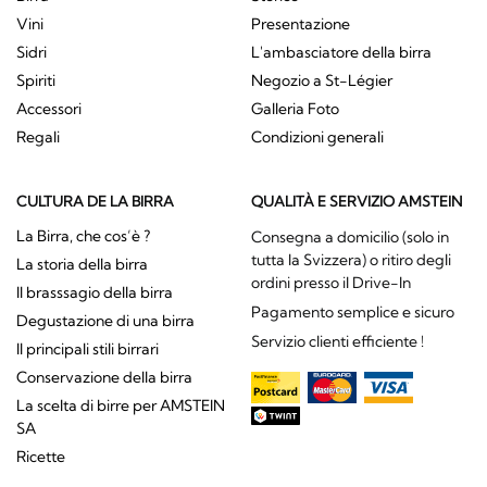
Vini
Presentazione
Sidri
L'ambasciatore della birra
Spiriti
Negozio a St-Légier
Accessori
Galleria Foto
Regali
Condizioni generali
CULTURA DE LA BIRRA
QUALITÀ E SERVIZIO AMSTEIN
La Birra, che cos’è ?
Consegna a domicilio (solo in
tutta la Svizzera) o ritiro degli
La storia della birra
ordini presso il Drive-In
Il brasssagio della birra
Pagamento semplice e sicuro
Degustazione di una birra
Servizio clienti efficiente !
Il principali stili birrari
Conservazione della birra
La scelta di birre per AMSTEIN
SA
Ricette