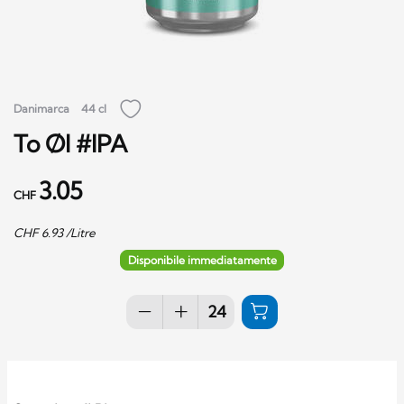
Danimarca
44 cl
To Øl #IPA
3.05
CHF
CHF
6.93
/Litre
Disponibile immediatamente