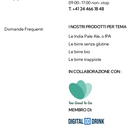
09:00-17:00 non-stop
T. +41 24 466 18 48
I NOSTRI PRODOTTI PER TEMA
Domande Frequenti
Le India Pale Ale, o IPA
Le birre senza glutine
Le birre bio
Le birre trappiste
IN COLLABORAZIONE CON :
MEMBRO DI: