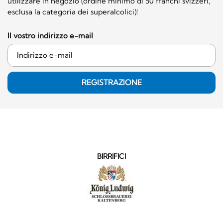
utilizzare in negozio (ordine minimo di 50 franchi svizzeri,
esclusa la categoria dei superalcolici)!
Il vostro indirizzo e-mail
REGISTRAZIONE
BIRRIFICI