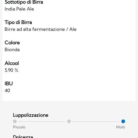
Sottotipo di Birra
India Pale Ale
Tipo di Birra
Birre ad alta fermentazione / Ale
Colore
Bionda
Alcool
5.90 %
IBU
40
Luppolizzazione
Piccolo
Molti
Dolcezza