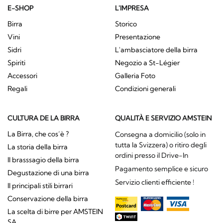
E-SHOP
L'IMPRESA
Birra
Storico
Vini
Presentazione
Sidri
L'ambasciatore della birra
Spiriti
Negozio a St-Légier
Accessori
Galleria Foto
Regali
Condizioni generali
CULTURA DE LA BIRRA
QUALITÀ E SERVIZIO AMSTEIN
La Birra, che cos’è ?
Consegna a domicilio (solo in
tutta la Svizzera) o ritiro degli
La storia della birra
ordini presso il Drive-In
Il brasssagio della birra
Pagamento semplice e sicuro
Degustazione di una birra
Servizio clienti efficiente !
Il principali stili birrari
Conservazione della birra
La scelta di birre per AMSTEIN
SA