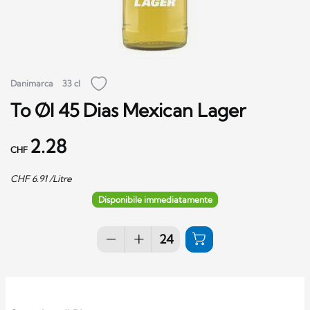
Danimarca
33 cl
To Øl 45 Dias Mexican Lager
2.28
CHF
CHF
6.91
/Litre
Disponibile immediatamente