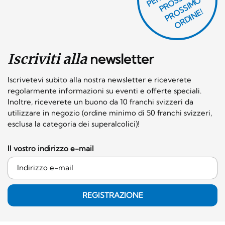
E
S
O
O
E!
Iscriviti alla
newsletter
Iscrivetevi subito alla nostra newsletter e riceverete
regolarmente informazioni su eventi e offerte speciali.
Inoltre, riceverete un buono da 10 franchi svizzeri da
utilizzare in negozio (ordine minimo di 50 franchi svizzeri,
esclusa la categoria dei superalcolici)!
Il vostro indirizzo e-mail
REGISTRAZIONE