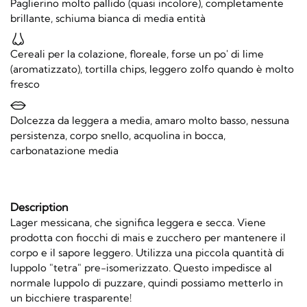
Paglierino molto pallido (quasi incolore), completamente
brillante, schiuma bianca di media entità
Cereali per la colazione, floreale, forse un po' di lime
(aromatizzato), tortilla chips, leggero zolfo quando è molto
fresco
Dolcezza da leggera a media, amaro molto basso, nessuna
persistenza, corpo snello, acquolina in bocca,
carbonatazione media
Description
Lager messicana, che significa leggera e secca. Viene
prodotta con fiocchi di mais e zucchero per mantenere il
corpo e il sapore leggero. Utilizza una piccola quantità di
luppolo "tetra" pre-isomerizzato. Questo impedisce al
normale luppolo di puzzare, quindi possiamo metterlo in
un bicchiere trasparente!