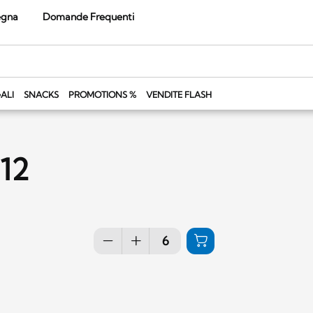
egna
Domande Frequenti
ALI
SNACKS
PROMOTIONS %
VENDITE FLASH
 12