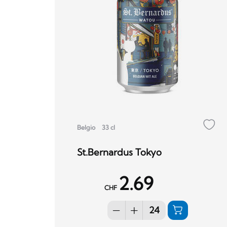
Belgio
33 cl
St.Bernardus Tokyo
2.69
CHF