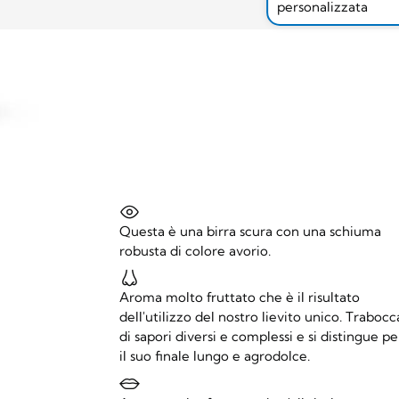
personalizzata
Questa è una birra scura con una schiuma
robusta di colore avorio.
Aroma molto fruttato che è il risultato
dell'utilizzo del nostro lievito unico. Trabocc
di sapori diversi e complessi e si distingue pe
il suo finale lungo e agrodolce.