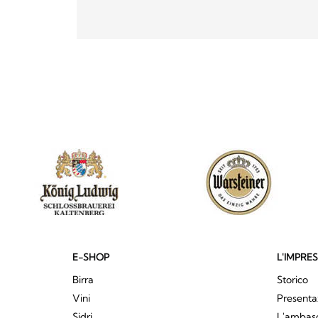
E-SHOP
L'IMPRE
Birra
Storico
Vini
Presenta
Sidri
L'ambasci