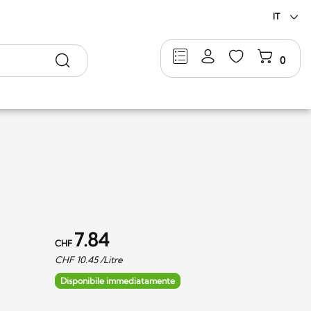
IT
Ricerca
0
7.84
CHF
CHF
10.45
/Litre
Disponibile immediatamente