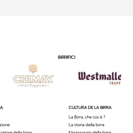
BIRRIFICI
SA
CULTURA DE LA BIRRA
La Birra, che cos’è ?
zione
La storia della birra
atore della birra
Il brasssagio della birra