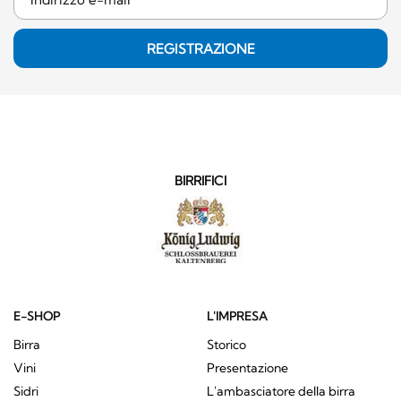
REGISTRAZIONE
BIRRIFICI
E-SHOP
L'IMPRESA
Birra
Storico
Vini
Presentazione
Sidri
L'ambasciatore della birra