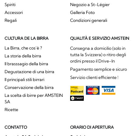
Spiriti
Negozio a St-Légier
Accessori
Galleria Foto
Regali
Condizioni generali
CULTURA DE LA BIRRA
QUALITÀ E SERVIZIO AMSTEIN
La Birra, che cos’è ?
Consegna a domicilio (solo in
tutta la Svizzera) o ritiro degli
La storia della birra
ordini presso il Drive-In
Il brasssagio della birra
Pagamento semplice e sicuro
Degustazione di una birra
Servizio clienti efficiente !
Il principali stili birrari
Conservazione della birra
La scelta di birre per AMSTEIN
SA
Ricette
CONTATTO
ORARIO DI APERTURA