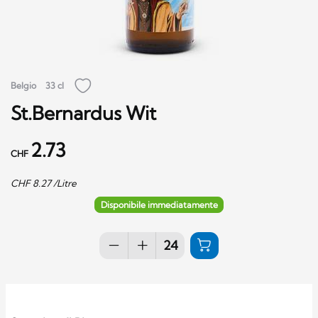
Belgio
33 cl
St.Bernardus Wit
2.73
CHF
CHF
8.27
/Litre
Disponibile immediatamente