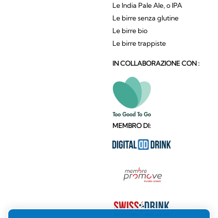
Le India Pale Ale, o IPA
Le birre senza glutine
Le birre bio
Le birre trappiste
IN COLLABORAZIONE CON :
MEMBRO DI: