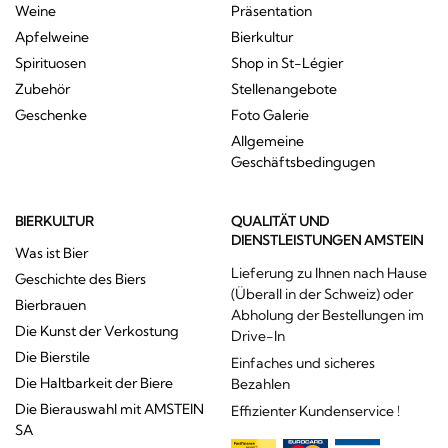
Weine
Präsentation
Apfelweine
Bierkultur
Spirituosen
Shop in St-Légier
Zubehör
Stellenangebote
Geschenke
Foto Galerie
Allgemeine
Geschäftsbedingugen
BIERKULTUR
QUALITÄT UND
DIENSTLEISTUNGEN AMSTEIN
Was ist Bier
Lieferung zu Ihnen nach Hause
Geschichte des Biers
(Überall in der Schweiz) oder
Bierbrauen
Abholung der Bestellungen im
Die Kunst der Verkostung
Drive-In
Die Bierstile
Einfaches und sicheres
Die Haltbarkeit der Biere
Bezahlen
Die Bierauswahl mit AMSTEIN
Effizienter Kundenservice !
SA