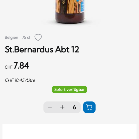
Belgien
75 cl
St.Bernardus Abt 12
7.84
CHF
CHF
10.45
/Litre
Sofort verfügbar