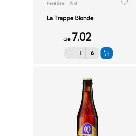
Paesi Bassi
75 cl
La Trappe Blonde
7.02
CHF