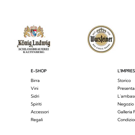
E-SHOP
L'IMPRE
Birra
Storico
Vini
Presenta
Sidri
L'ambasci
Spiriti
Negozio 
Accessori
Galleria 
Regali
Condizio