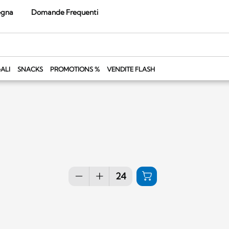
egna
Domande Frequenti
ALI
SNACKS
PROMOTIONS %
VENDITE FLASH