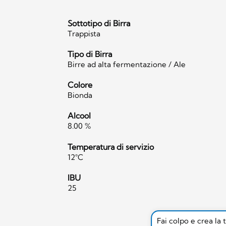
Sottotipo di Birra
Trappista
Tipo di Birra
Birre ad alta fermentazione / Ale
Colore
Bionda
Alcool
8.00 %
Temperatura di servizio
12°C
IBU
25
Fai colpo e crea la 