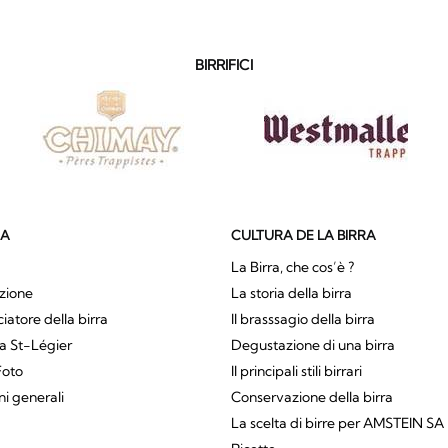
BIRRIFICI
SA
CULTURA DE LA BIRRA
La Birra, che cos’è ?
zione
La storia della birra
atore della birra
Il brasssagio della birra
a St-Légier
Degustazione di una birra
Foto
Il principali stili birrari
ni generali
Conservazione della birra
La scelta di birre per AMSTEIN SA