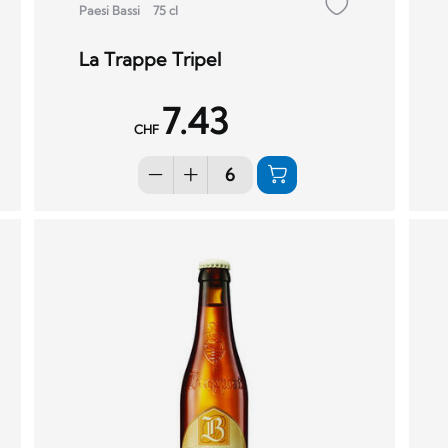
Paesi Bassi
75 cl
La Trappe Tripel
7.43
CHF