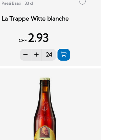
Paesi Bassi
33 cl
La Trappe Witte blanche
2.93
CHF