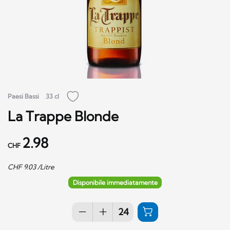
Paesi Bassi
33 cl
La Trappe Blonde
2.98
CHF
CHF
9.03
/Litre
Disponibile immediatamente