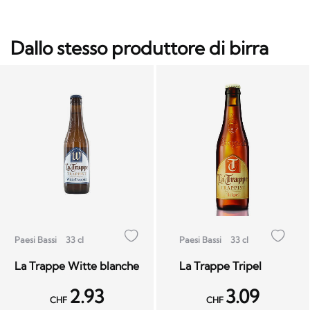
Dallo stesso produttore di birra
Paesi Bassi
33 cl
Paesi Bassi
33 cl
La Trappe Witte blanche
La Trappe Tripel
2.93
3.09
CHF
CHF