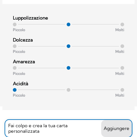
Luppolizzazione
Piccolo
Molti
Dolcezza
Piccolo
Molti
Amarezza
Piccolo
Molti
Acidità
Piccolo
Molti
Fai colpo e crea la tua carta
Aggiungere
personalizzata