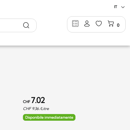
IT
Ricerca
0
7.02
CHF
CHF
9.36
/Litre
Disponibile immediatamente