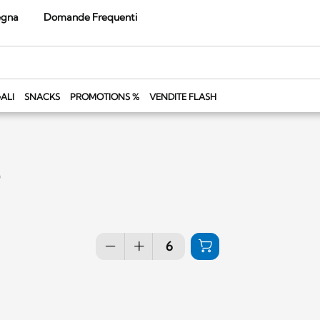
egna
Domande Frequenti
ALI
SNACKS
PROMOTIONS %
VENDITE FLASH