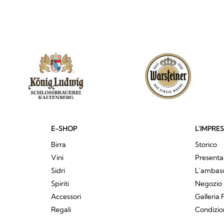
E-SHOP
L'IMPRE
Birra
Storico
Vini
Presenta
Sidri
L'ambasci
Spiriti
Negozio 
Accessori
Galleria 
Regali
Condizio