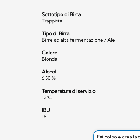
Sottotipo di Birra
Trappista
Tipo di Birra
Birre ad alta fermentazione / Ale
Colore
Bionda
Alcool
6.50 %
Temperatura di servizio
12°C
IBU
18
Fai colpo e crea la 