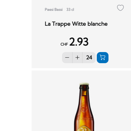
Paesi Bassi
33 cl
La Trappe Witte blanche
2.93
CHF