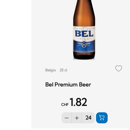
Belgio
25 cl
Bel Premium Beer
1.82
CHF