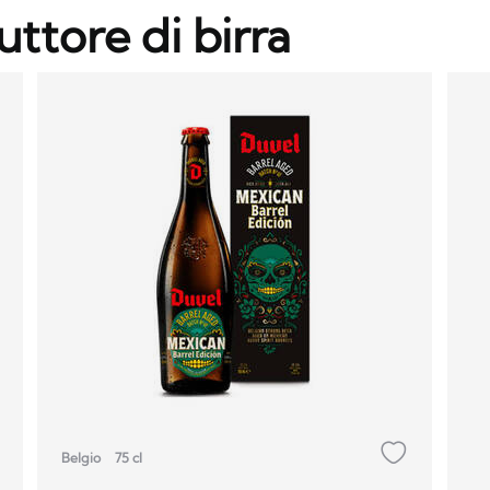
uttore di birra
Belgio
75 cl