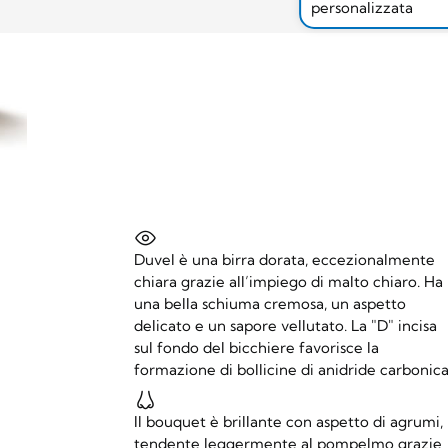
personalizzata
Duvel è una birra dorata, eccezionalmente
chiara grazie all’impiego di malto chiaro. Ha
una bella schiuma cremosa, un aspetto
delicato e un sapore vellutato. La "D" incisa
sul fondo del bicchiere favorisce la
formazione di bollicine di anidride carbonica
Il bouquet è brillante con aspetto di agrumi,
tendente leggermente al pompelmo grazie