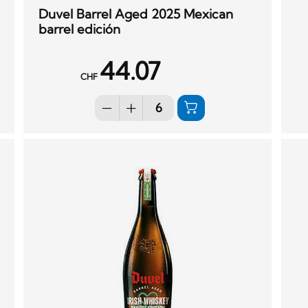
Duvel Barrel Aged 2025 Mexican
barrel edición
44.07
CHF