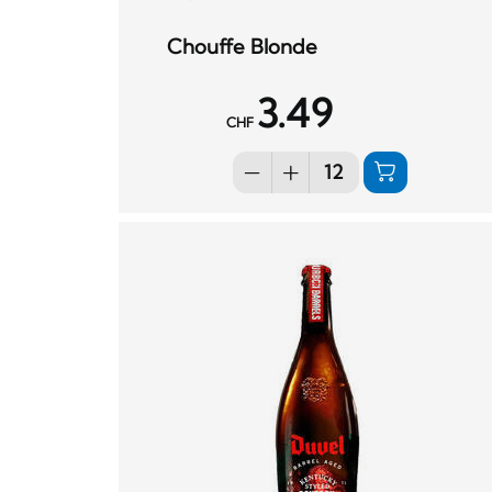
Chouffe Blonde
3.49
CHF