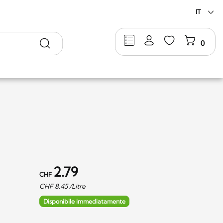
IT
Ricerca
0
2.79
CHF
CHF
8.45
/Litre
Disponibile immediatamente