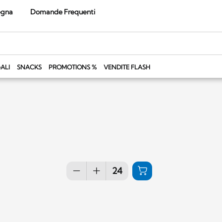
egna
Domande Frequenti
ALI
SNACKS
PROMOTIONS %
VENDITE FLASH