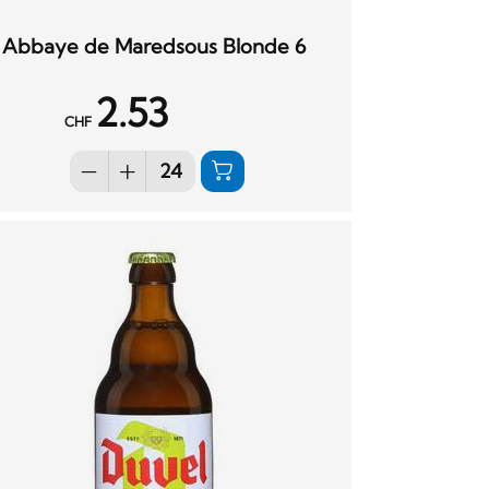
Abbaye de Maredsous Blonde 6
2.53
CHF