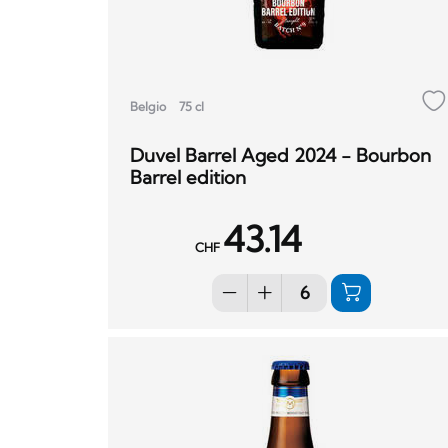
Belgio
75 cl
Duvel Barrel Aged 2024 - Bourbon
Barrel edition
43.14
CHF