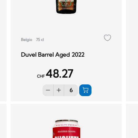
Belgio
75 cl
Duvel Barrel Aged 2022
48.27
CHF