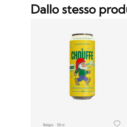
Dallo stesso prod
Belgio
50 cl