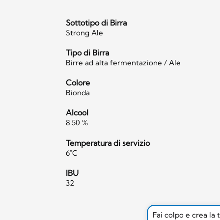
Sottotipo di Birra
Strong Ale
Tipo di Birra
Birre ad alta fermentazione / Ale
Colore
Bionda
Alcool
8.50 %
Temperatura di servizio
6°C
IBU
32
Fai colpo e crea la 