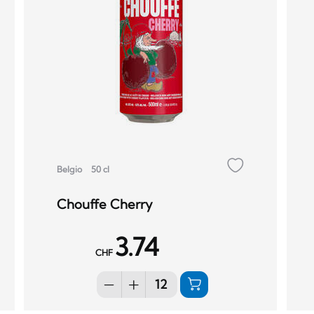
Belgio
50 cl
Chouffe Cherry
3.74
CHF