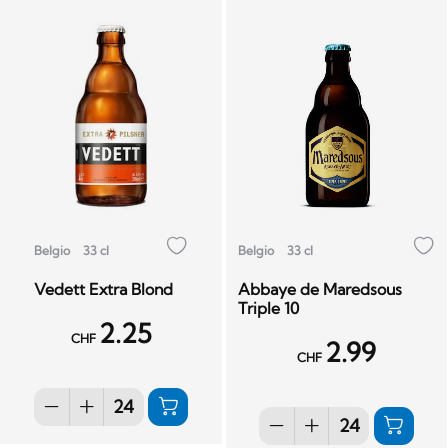
Belgio
33 cl
Belgio
33 cl
Vedett Extra Blond
Abbaye de Maredsous
Triple 10
2.25
CHF
2.99
CHF