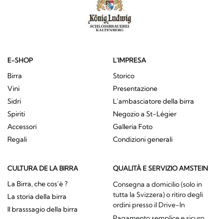
E-SHOP
L'IMPRESA
Birra
Storico
Vini
Presentazione
Sidri
L'ambasciatore della birra
Spiriti
Negozio a St-Légier
Accessori
Galleria Foto
Regali
Condizioni generali
CULTURA DE LA BIRRA
QUALITÀ E SERVIZIO AMSTEIN
La Birra, che cos’è ?
Consegna a domicilio (solo in
tutta la Svizzera) o ritiro degli
La storia della birra
ordini presso il Drive-In
Il brasssagio della birra
Pagamento semplice e sicuro