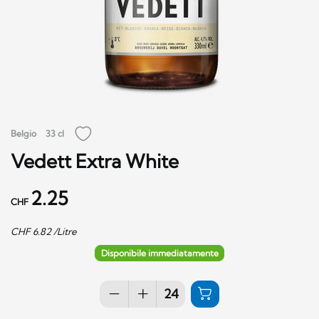
Belgio
33 cl
Vedett Extra White
2.25
CHF
CHF
6.82
/Litre
Disponibile immediatamente