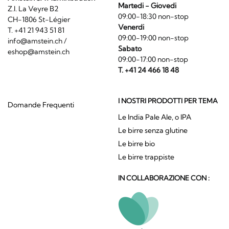
Martedi - Giovedi
Z.I. La Veyre B2
09:00-18:30 non-stop
CH-1806 St-Légier
Venerdi
T. +41 21 943 51 81
09:00-19:00 non-stop
info@amstein.ch
/
Sabato
eshop@amstein.ch
09:00-17:00 non-stop
T. +41 24 466 18 48
I NOSTRI PRODOTTI PER TEMA
Domande Frequenti
Le India Pale Ale, o IPA
Le birre senza glutine
Le birre bio
Le birre trappiste
IN COLLABORAZIONE CON :