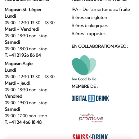
IPA - De l'amertume au fruité
Magasin St-Légier
Lundi
Bières sans gluten
09:00- 12:30, 13:30 - 18:30
Bières biologiques
Mardi - Vendredi
Bières Trappistes
09:00-18:30 non-stop
Samedi
EN COLLABORATION AVEC :
09:00-18:00 non-stop
T. +41 21 926 86 04
Magasin Aigle
Lundi
09:00- 12:30, 13:30 - 18:30
Mardi - Jeudi
MEMBRE DE :
09:00-18:30 non-stop
Vendredi
09:00-19:00 non-stop
Samedi
09:00-17:00 non-stop
T. +41 24 466 18 48