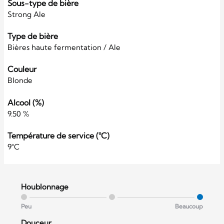
Sous-type de bière
Strong Ale
Type de bière
Bières haute fermentation / Ale
Couleur
Blonde
Alcool (%)
9.50 %
Température de service (°C)
9°C
Houblonnage
Peu
Beaucoup
Douceur