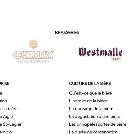
BRASSERIES
PRISE
CULTURE DE LA BIÈRE
ue
Qu'est-ce que la bière
tion
L'histoire de la bière
e la bière
Le brassage de la bière
à Aigle
La dégustation d'une bière
à St-Légier
Les principales sortes de bière
'emploi
La durée de conservation