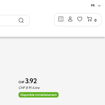
FR
Rechercher
0
3.92
CHF
CHF
8.91
/Litre
Disponible immédiatement