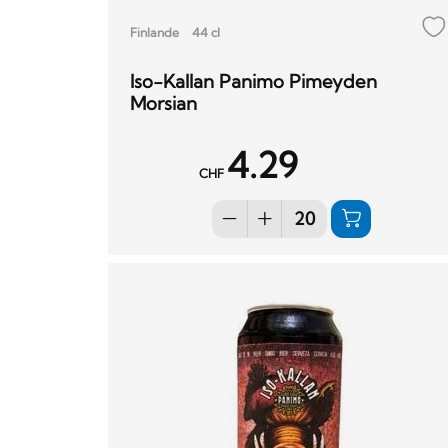
Finlande
44 cl
Iso-Kallan Panimo Pimeyden
Morsian
4.29
CHF