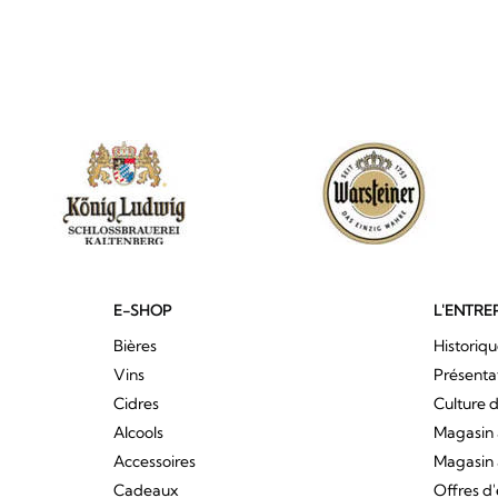
E-SHOP
L'ENTRE
Bières
Historiq
Vins
Présenta
Cidres
Culture d
Alcools
Magasin 
Accessoires
Magasin 
Cadeaux
Offres d