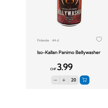
Finlande
44 cl
Iso-Kallan Panimo Bellywasher
3.99
CHF