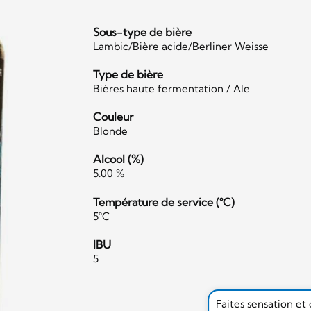
Sous-type de bière
Lambic/Bière acide/Berliner Weisse
Type de bière
Bières haute fermentation / Ale
Couleur
Blonde
Alcool (%)
5.00 %
Température de service (°C)
5°C
IBU
5
Faites sensation et