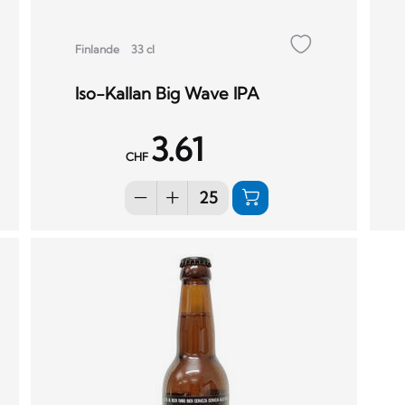
Finlande
33 cl
Iso-Kallan Big Wave IPA
3.61
CHF