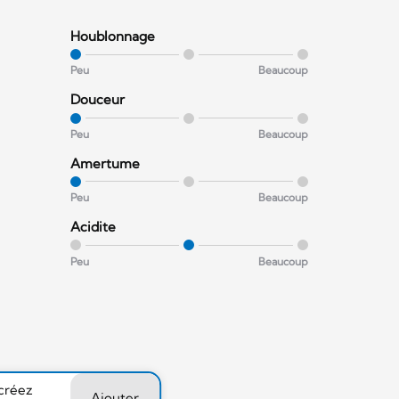
Houblonnage
Peu
Beaucoup
Douceur
Peu
Beaucoup
Amertume
Peu
Beaucoup
Acidite
Peu
Beaucoup
 créez
Ajouter