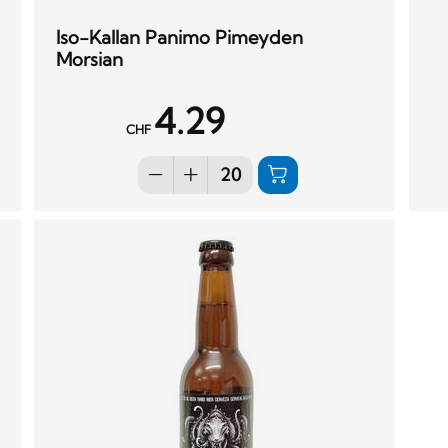
Iso-Kallan Panimo Pimeyden
Morsian
4.29
CHF