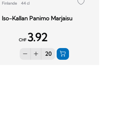
Finlande
44 cl
Iso-Kallan Panimo Marjaisu
3.92
CHF