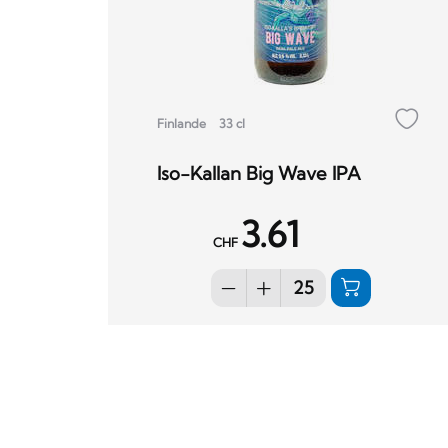
Finlande
33 cl
Iso-Kallan Big Wave IPA
3.61
CHF