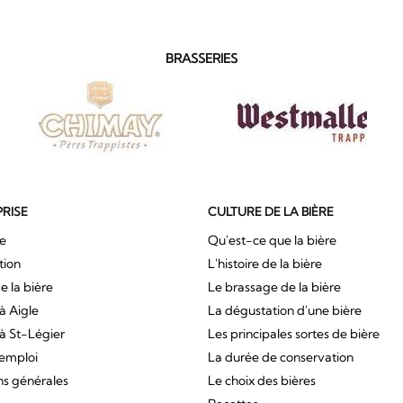
BRASSERIES
PRISE
CULTURE DE LA BIÈRE
ue
Qu'est-ce que la bière
tion
L'histoire de la bière
e la bière
Le brassage de la bière
à Aigle
La dégustation d'une bière
à St-Légier
Les principales sortes de bière
'emploi
La durée de conservation
ns générales
Le choix des bières