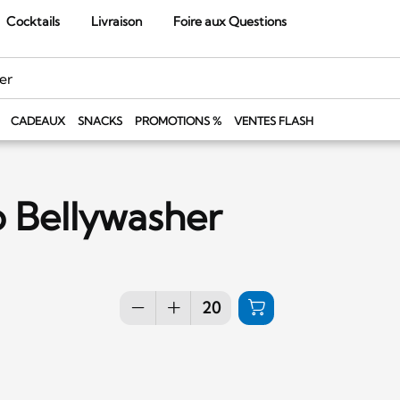
Cocktails
Livraison
Foire aux Questions
CADEAUX
SNACKS
PROMOTIONS %
VENTES FLASH
o Bellywasher