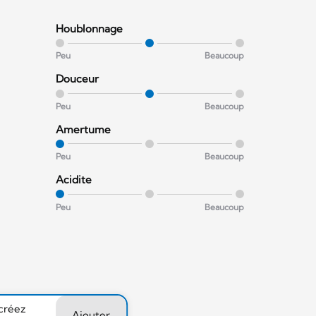
Houblonnage
Peu
Beaucoup
Douceur
Peu
Beaucoup
Amertume
Peu
Beaucoup
Acidite
Peu
Beaucoup
 créez
Ajouter