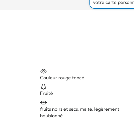
votre carte person
Couleur rouge foncé
Fruité
fruits noirs et secs, malté, légèrement
houblonné