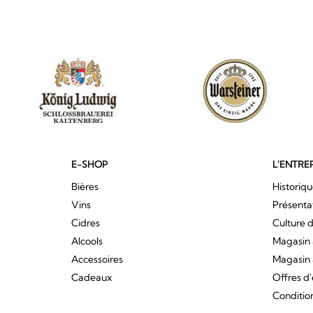
E-SHOP
L'ENTRE
Bières
Historiq
Vins
Présenta
Cidres
Culture d
Alcools
Magasin 
Accessoires
Magasin 
Cadeaux
Offres d
Conditio