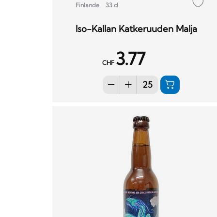
Finlande
33 cl
Iso-Kallan Katkeruuden Malja
3.77
CHF