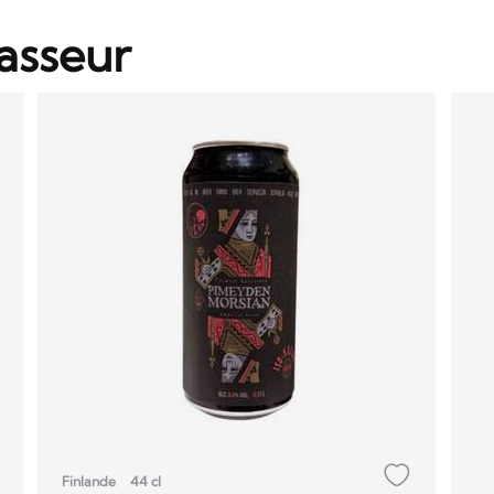
asseur
Finlande
44 cl