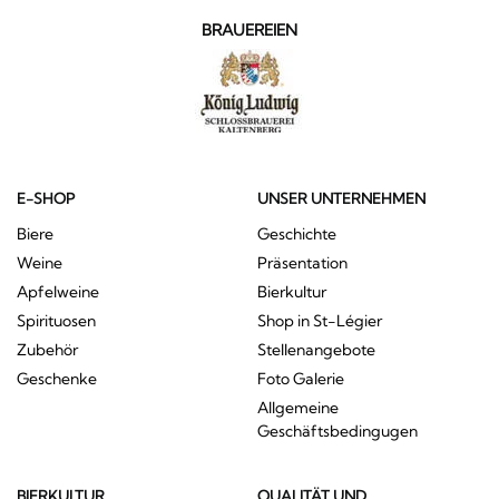
BRAUEREIEN
E-SHOP
UNSER UNTERNEHMEN
Biere
Geschichte
Weine
Präsentation
Apfelweine
Bierkultur
Spirituosen
Shop in St-Légier
Zubehör
Stellenangebote
Geschenke
Foto Galerie
Allgemeine
Geschäftsbedingugen
BIERKULTUR
QUALITÄT UND