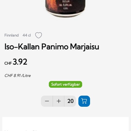
Finnland
44 cl
Iso-Kallan Panimo Marjaisu
3.92
CHF
CHF
8.91
/Litre
Sofort verfügbar