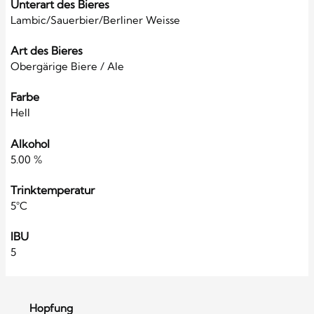
Unterart des Bieres
Lambic/Sauerbier/Berliner Weisse
Art des Bieres
Obergärige Biere / Ale
Farbe
Hell
Alkohol
5.00 %
Trinktemperatur
5°C
IBU
5
Hopfung