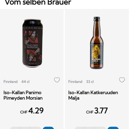
Vom selben Brauer
Finnland
44 cl
Finnland
33 cl
Iso-Kallan Panimo
Iso-Kallan Katkeruuden
Pimeyden Morsian
Malja
4.29
3.77
CHF
CHF