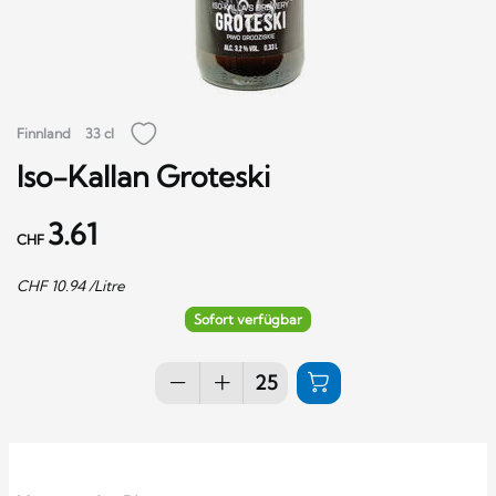
Finnland
33 cl
Iso-Kallan Groteski
3.61
CHF
CHF
10.94
/Litre
Sofort verfügbar