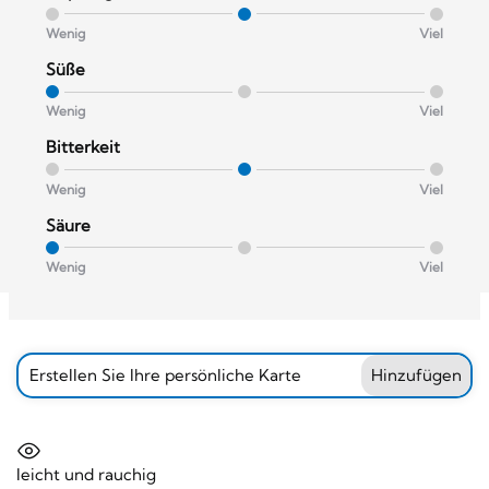
Wenig
Viel
Süße
Wenig
Viel
Bitterkeit
Wenig
Viel
Säure
Wenig
Viel
Erstellen Sie Ihre persönliche Karte
Hinzufügen
leicht und rauchig