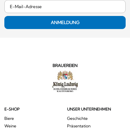
ANMELDUNG
BRAUEREIEN
E-SHOP
UNSER UNTERNEHMEN
Biere
Geschichte
Weine
Präsentation