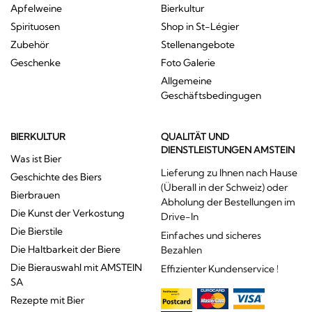
Apfelweine
Bierkultur
Spirituosen
Shop in St-Légier
Zubehör
Stellenangebote
Geschenke
Foto Galerie
Allgemeine
Geschäftsbedingugen
BIERKULTUR
QUALITÄT UND
DIENSTLEISTUNGEN AMSTEIN
Was ist Bier
Lieferung zu Ihnen nach Hause
Geschichte des Biers
(Überall in der Schweiz) oder
Bierbrauen
Abholung der Bestellungen im
Die Kunst der Verkostung
Drive-In
Die Bierstile
Einfaches und sicheres
Die Haltbarkeit der Biere
Bezahlen
Die Bierauswahl mit AMSTEIN
Effizienter Kundenservice !
SA
Rezepte mit Bier