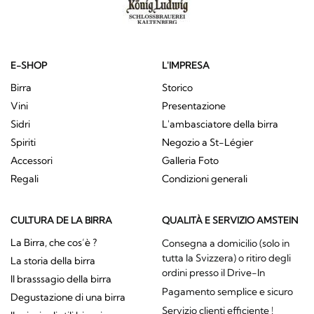
E-SHOP
L'IMPRESA
Birra
Storico
Vini
Presentazione
Sidri
L'ambasciatore della birra
Spiriti
Negozio a St-Légier
Accessori
Galleria Foto
Regali
Condizioni generali
CULTURA DE LA BIRRA
QUALITÀ E SERVIZIO AMSTEIN
La Birra, che cos’è ?
Consegna a domicilio (solo in
tutta la Svizzera) o ritiro degli
La storia della birra
ordini presso il Drive-In
Il brasssagio della birra
Pagamento semplice e sicuro
Degustazione di una birra
Servizio clienti efficiente !