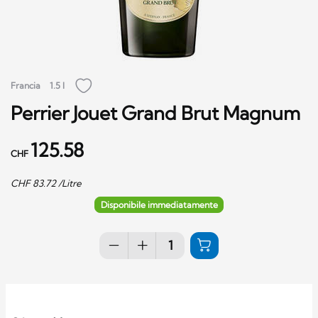
Francia
1.5 l
Perrier Jouet Grand Brut Magnum
125.58
CHF
CHF
83.72
/Litre
Disponibile immediatamente