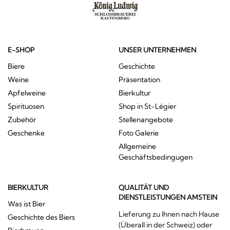
E-SHOP
UNSER UNTERNEHMEN
Biere
Geschichte
Weine
Präsentation
Apfelweine
Bierkultur
Spirituosen
Shop in St-Légier
Zubehör
Stellenangebote
Geschenke
Foto Galerie
Allgemeine
Geschäftsbedingugen
BIERKULTUR
QUALITÄT UND
DIENSTLEISTUNGEN AMSTEIN
Was ist Bier
Lieferung zu Ihnen nach Hause
Geschichte des Biers
(Überall in der Schweiz) oder