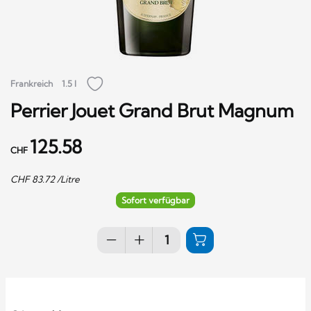
Frankreich
1.5 l
Perrier Jouet Grand Brut Magnum
125.58
CHF
CHF
83.72
/Litre
Sofort verfügbar