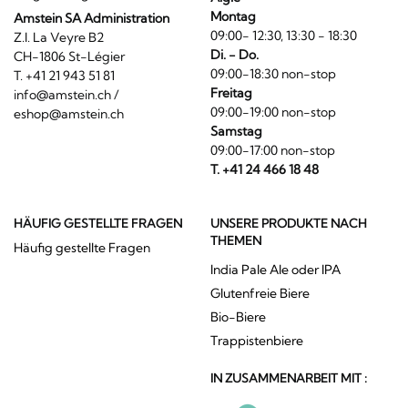
Montag
Amstein SA Administration
09:00- 12:30, 13:30 - 18:30
Z.I. La Veyre B2
Di. - Do.
CH-1806 St-Légier
09:00-18:30 non-stop
T. +41 21 943 51 81
Freitag
info@amstein.ch
/
09:00-19:00 non-stop
eshop@amstein.ch
Samstag
09:00-17:00 non-stop
T. +41 24 466 18 48
HÄUFIG GESTELLTE FRAGEN
UNSERE PRODUKTE NACH
THEMEN
Häufig gestellte Fragen
India Pale Ale oder IPA
Glutenfreie Biere
Bio-Biere
Trappistenbiere
IN ZUSAMMENARBEIT MIT :