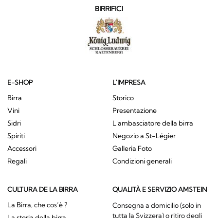
BIRRIFICI
E-SHOP
L'IMPRESA
Birra
Storico
Vini
Presentazione
Sidri
L'ambasciatore della birra
Spiriti
Negozio a St-Légier
Accessori
Galleria Foto
Regali
Condizioni generali
CULTURA DE LA BIRRA
QUALITÀ E SERVIZIO AMSTEIN
La Birra, che cos’è ?
Consegna a domicilio (solo in
tutta la Svizzera) o ritiro degli
La storia della birra