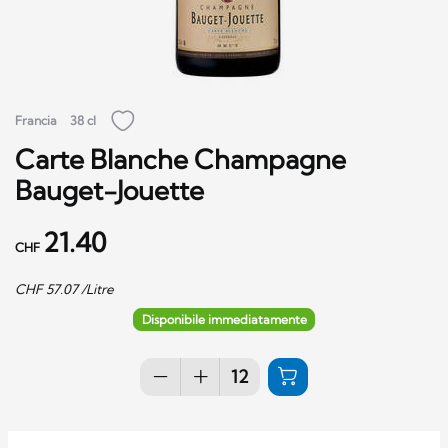
Francia
38 cl
Carte Blanche Champagne
Bauget-Jouette
21.40
CHF
CHF
57.07
/Litre
Disponibile immediatamente