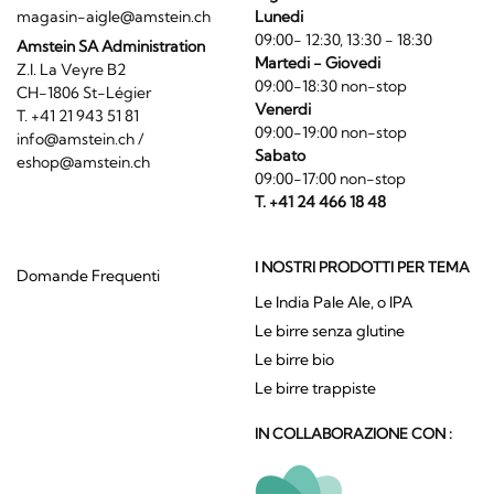
magasin-aigle@amstein.ch
Lunedi
09:00- 12:30, 13:30 - 18:30
Amstein SA Administration
Martedi - Giovedi
Z.I. La Veyre B2
09:00-18:30 non-stop
CH-1806 St-Légier
Venerdi
T. +41 21 943 51 81
09:00-19:00 non-stop
info@amstein.ch
/
Sabato
eshop@amstein.ch
09:00-17:00 non-stop
T. +41 24 466 18 48
I NOSTRI PRODOTTI PER TEMA
Domande Frequenti
Le India Pale Ale, o IPA
Le birre senza glutine
Le birre bio
Le birre trappiste
IN COLLABORAZIONE CON :