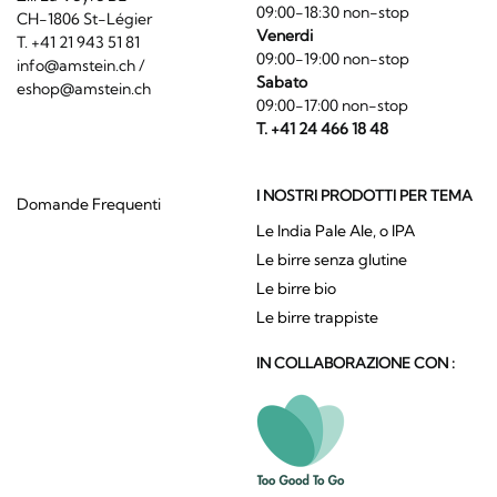
09:00-18:30 non-stop
CH-1806 St-Légier
Venerdi
T. +41 21 943 51 81
09:00-19:00 non-stop
info@amstein.ch
/
Sabato
eshop@amstein.ch
09:00-17:00 non-stop
T. +41 24 466 18 48
I NOSTRI PRODOTTI PER TEMA
Domande Frequenti
Le India Pale Ale, o IPA
Le birre senza glutine
Le birre bio
Le birre trappiste
IN COLLABORAZIONE CON :