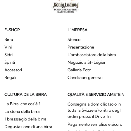
E-SHOP
L'IMPRESA
Birra
Storico
Vini
Presentazione
Sidri
L'ambasciatore della birra
Spiriti
Negozio a St-Légier
Accessori
Galleria Foto
Regali
Condizioni generali
CULTURA DE LA BIRRA
QUALITÀ E SERVIZIO AMSTEIN
La Birra, che cos’è ?
Consegna a domicilio (solo in
tutta la Svizzera) o ritiro degli
La storia della birra
ordini presso il Drive-In
Il brasssagio della birra
Pagamento semplice e sicuro
Degustazione di una birra