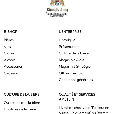
E-SHOP
L'ENTREPRISE
Bières
Historique
Vins
Présentation
Cidres
Culture de la bière
Alcools
Magasin à Aigle
Accessoires
Magasin à St-Légier
Cadeaux
Offres d'emploi
Conditions générales
CULTURE DE LA BIÈRE
QUALITÉ ET SERVICES
AMSTEIN
Qu'est-ce que la bière
Livraison chez vous (Partout en
L'histoire de la bière
Suisse Uniquement) ou Retrait