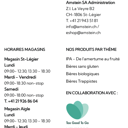
Amstein SA Administration
Z.I. La Veyre B2
CH-1806 St-Légier
T. +41 21 943 51 81
info@amstein.ch
/
eshop@amstein.ch
HORAIRES MAGASINS
NOS PRODUITS PAR THÈME
IPA - De l'amertume au fruité
Magasin St-Légier
Lundi
Bières sans gluten
09:00- 12:30, 13:30 - 18:30
Bières biologiques
Mardi - Vendredi
Bières Trappistes
09:00-18:30 non-stop
Samedi
EN COLLABORATION AVEC :
09:00-18:00 non-stop
T. +41 21 926 86 04
Magasin Aigle
Lundi
09:00- 12:30, 13:30 - 18:30
Mardi - Jeudi