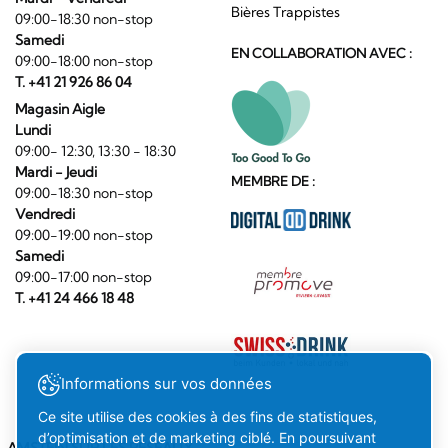
Bières Trappistes
09:00-18:30 non-stop
Samedi
EN COLLABORATION AVEC :
09:00-18:00 non-stop
T. +41 21 926 86 04
Magasin Aigle
Lundi
09:00- 12:30, 13:30 - 18:30
Mardi - Jeudi
MEMBRE DE :
09:00-18:30 non-stop
Vendredi
09:00-19:00 non-stop
Samedi
09:00-17:00 non-stop
T. +41 24 466 18 48
Informations sur vos données
Ce site utilise des cookies à des fins de statistiques,
d’optimisation et de marketing ciblé. En poursuivant