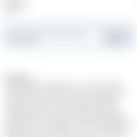
Alcool (%)
46.60 %
Faites sensation et créez votre carte
Ajouter
personnalisée
Description
Inspiré du Mull of Oa (prononcé « oh »), la partie la plus
indomptable d’Islay, Ardbeg An Oa se caractérise par les
contrastes de cet endroit où tempêtes et périodes de
calme se succèdent. Le caractère rond et complexe
d’Ardbeg An Oa provient de la Gathering Room, pièce
emblématique où les whiskies vieillissants dans différents
types de fûts sont assemblés pour créer toute la spécificité
Ardbeg. Ils incluent la richesse d’un whisky vieilli dans des