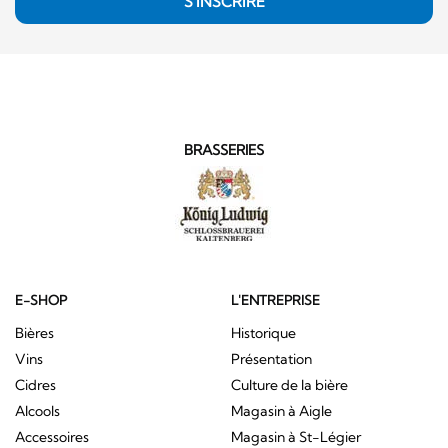
S'INSCRIRE
BRASSERIES
E-SHOP
L'ENTREPRISE
Bières
Historique
Vins
Présentation
Cidres
Culture de la bière
Alcools
Magasin à Aigle
Accessoires
Magasin à St-Légier