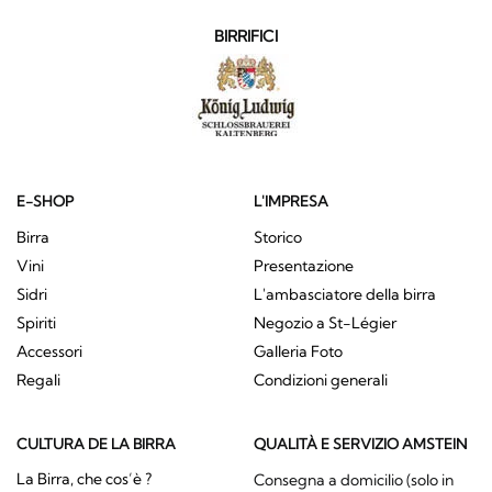
BIRRIFICI
E-SHOP
L'IMPRESA
Birra
Storico
Vini
Presentazione
Sidri
L'ambasciatore della birra
Spiriti
Negozio a St-Légier
Accessori
Galleria Foto
Regali
Condizioni generali
CULTURA DE LA BIRRA
QUALITÀ E SERVIZIO AMSTEIN
La Birra, che cos’è ?
Consegna a domicilio (solo in