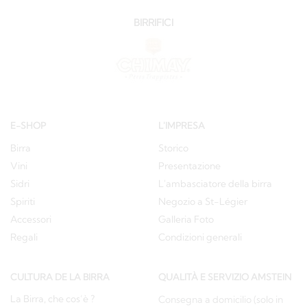
BIRRIFICI
E-SHOP
L'IMPRESA
Birra
Storico
Vini
Presentazione
Sidri
L'ambasciatore della birra
Spiriti
Negozio a St-Légier
Accessori
Galleria Foto
Regali
Condizioni generali
CULTURA DE LA BIRRA
QUALITÀ E SERVIZIO AMSTEIN
La Birra, che cos’è ?
Consegna a domicilio (solo in