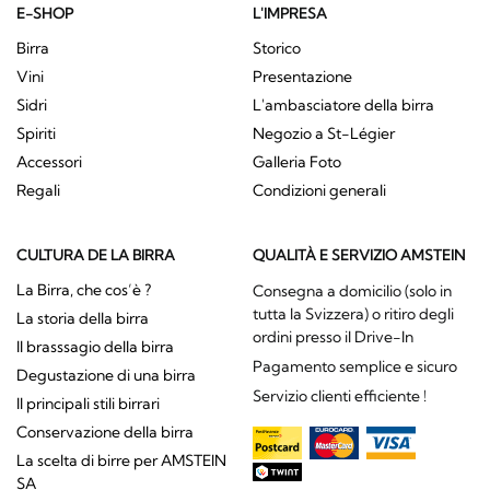
E-SHOP
L'IMPRESA
Birra
Storico
Vini
Presentazione
Sidri
L'ambasciatore della birra
Spiriti
Negozio a St-Légier
Accessori
Galleria Foto
Regali
Condizioni generali
CULTURA DE LA BIRRA
QUALITÀ E SERVIZIO AMSTEIN
La Birra, che cos’è ?
Consegna a domicilio (solo in
tutta la Svizzera) o ritiro degli
La storia della birra
ordini presso il Drive-In
Il brasssagio della birra
Pagamento semplice e sicuro
Degustazione di una birra
Servizio clienti efficiente !
Il principali stili birrari
Conservazione della birra
La scelta di birre per AMSTEIN
SA