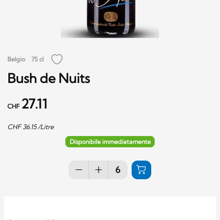
Belgio
75 cl
Bush de Nuits
27.11
CHF
CHF
36.15
/Litre
Disponibile immediatamente