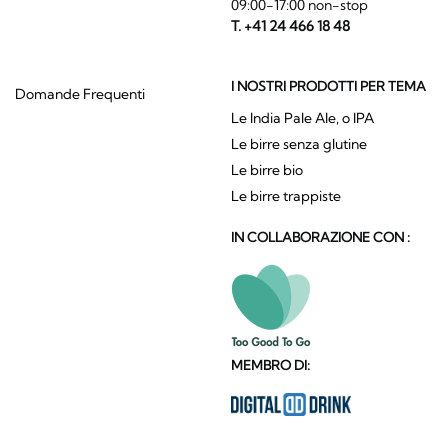
09:00-17:00 non-stop
T. +41 24 466 18 48
I NOSTRI PRODOTTI PER TEMA
Domande Frequenti
Le India Pale Ale, o IPA
Le birre senza glutine
Le birre bio
Le birre trappiste
IN COLLABORAZIONE CON :
MEMBRO DI: