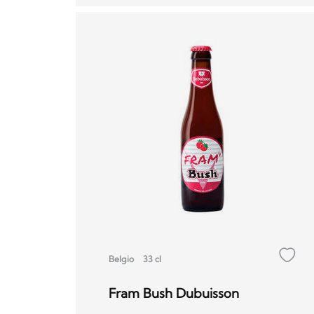
Belgio
33 cl
Fram Bush Dubuisson