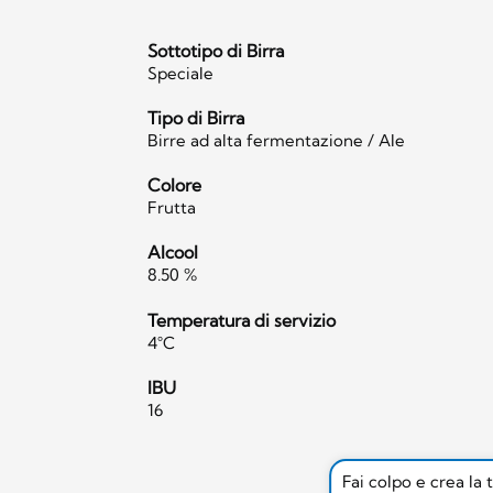
Sottotipo di Birra
Speciale
Tipo di Birra
Birre ad alta fermentazione / Ale
Colore
Frutta
Alcool
8.50 %
Temperatura di servizio
4°C
IBU
16
Fai colpo e crea la 