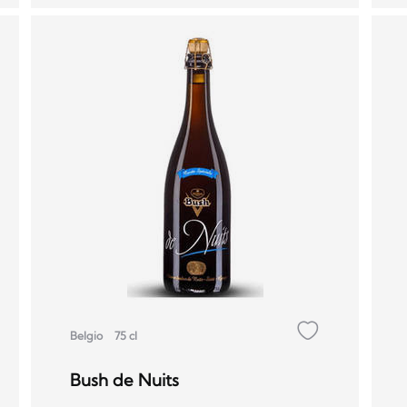
Belgio
75 cl
Bush de Nuits