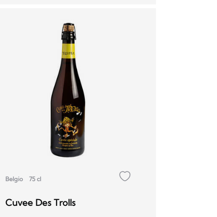
Belgio
75 cl
Cuvee Des Trolls