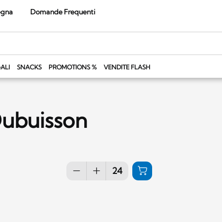
egna
Domande Frequenti
ALI
SNACKS
PROMOTIONS %
VENDITE FLASH
Dubuisson