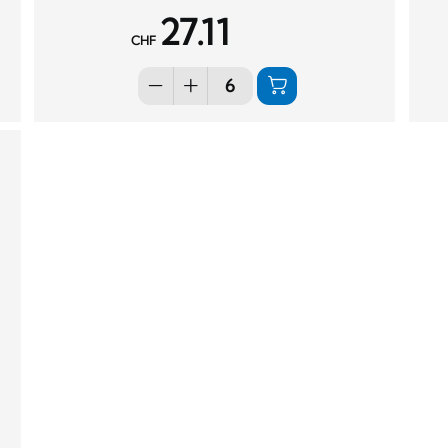
27.11
CHF