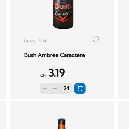
Belgio
33 cl
Bush Ambrée Caractère
3.19
CHF