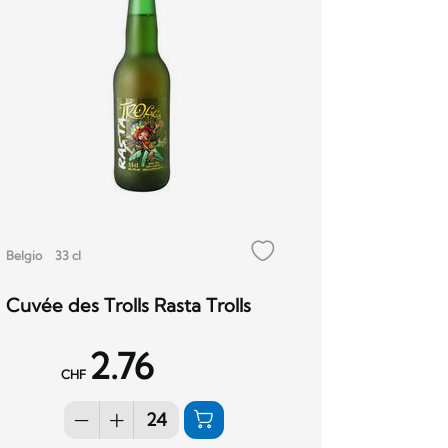
Belgio
33 cl
Cuvée des Trolls Rasta Trolls
2.76
CHF