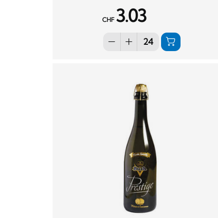
3.03
CHF