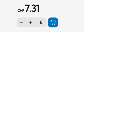
7.31
CHF