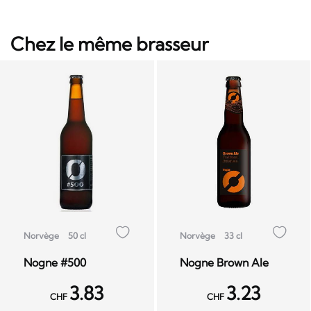
Chez le même brasseur
Norvège
50 cl
Norvège
33 cl
Nogne #500
Nogne Brown Ale
3.83
3.23
CHF
CHF