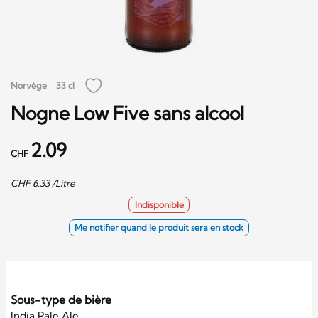
Norvège
33 cl
Nogne Low Five sans alcool
2.09
CHF
CHF
6.33
/Litre
Indisponible
Me notifier quand le produit sera en stock
Sous-type de bière
India Pale Ale