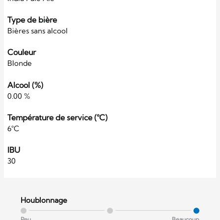
Type de bière
Bières sans alcool
Couleur
Blonde
Alcool (%)
0.00 %
Température de service (°C)
6°C
IBU
30
Houblonnage
Peu
Beaucoup