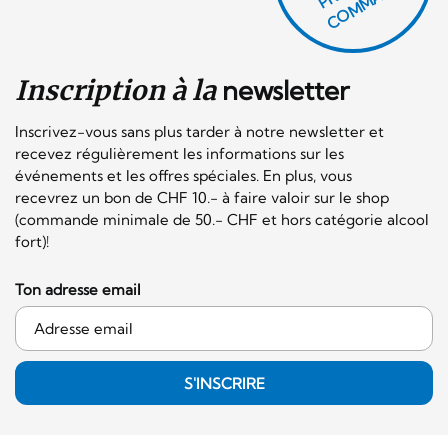
H
E!
Inscription à la
newsletter
Inscrivez-vous sans plus tarder à notre newsletter et
recevez régulièrement les informations sur les
événements et les offres spéciales. En plus, vous
recevrez un bon de CHF 10.- à faire valoir sur le shop
(commande minimale de 50.- CHF et hors catégorie alcool
fort)!
Ton adresse email
S'INSCRIRE