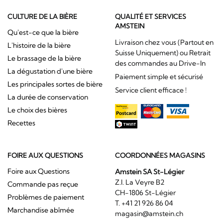
CULTURE DE LA BIÈRE
QUALITÉ ET SERVICES
AMSTEIN
Qu'est-ce que la bière
Livraison chez vous (Partout en
L'histoire de la bière
Suisse Uniquement) ou Retrait
Le brassage de la bière
des commandes au Drive-In
La dégustation d'une bière
Paiement simple et sécurisé
Les principales sortes de bière
Service client efficace !
La durée de conservation
Le choix des bières
Recettes
FOIRE AUX QUESTIONS
COORDONNÉES MAGASINS
Foire aux Questions
Amstein SA St-Légier
Z.I. La Veyre B2
Commande pas reçue
CH-1806 St-Légier
Problèmes de paiement
T. +41 21 926 86 04
Marchandise abîmée
magasin@amstein.ch