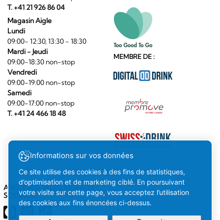
T. +41 21 926 86 04
Magasin Aigle
Lundi
09:00- 12:30, 13:30 - 18:30
Mardi - Jeudi
MEMBRE DE :
09:00-18:30 non-stop
Vendredi
09:00-19:00 non-stop
Samedi
09:00-17:00 non-stop
T. +41 24 466 18 48
Informations sur vos données
Ce site utilise des cookies à des fins de statistiques,
d’optimisation et de marketing ciblé. En poursuivant
AMSTEIN SUR LES RÉSEAUX
votre visite sur cette page, vous acceptez l’utilisation
SOCIAUX
des cookies aux fins énoncées ci-dessus.