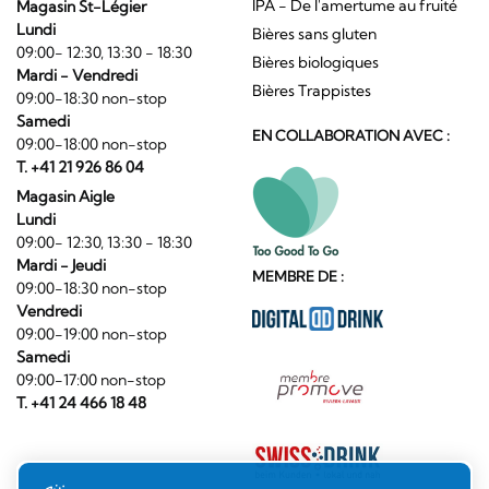
IPA - De l'amertume au fruité
Magasin St-Légier
Lundi
Bières sans gluten
09:00- 12:30, 13:30 - 18:30
Bières biologiques
Mardi - Vendredi
Bières Trappistes
09:00-18:30 non-stop
Samedi
EN COLLABORATION AVEC :
09:00-18:00 non-stop
T. +41 21 926 86 04
Magasin Aigle
Lundi
09:00- 12:30, 13:30 - 18:30
Mardi - Jeudi
MEMBRE DE :
09:00-18:30 non-stop
Vendredi
09:00-19:00 non-stop
Samedi
09:00-17:00 non-stop
T. +41 24 466 18 48