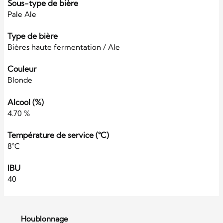
Sous-type de bière
Pale Ale
Type de bière
Bières haute fermentation / Ale
Couleur
Blonde
Alcool (%)
4.70 %
Température de service (°C)
8°C
IBU
40
Houblonnage