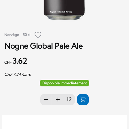
Norvège
50 cl
Nogne Global Pale Ale
3.62
CHF
CHF
7.24
/Litre
Disponible immédiatement