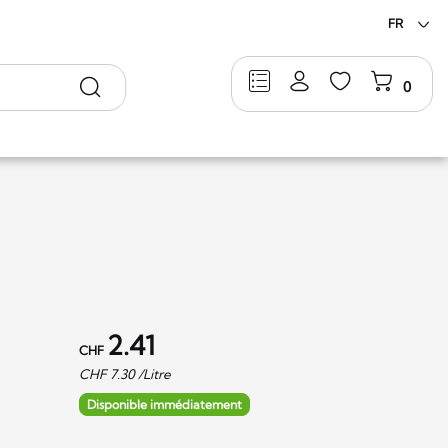
FR
Rechercher
0
2.41
CHF
CHF
7.30
/Litre
Disponible immédiatement