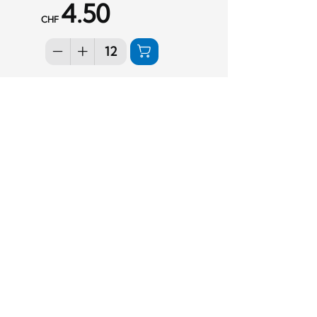
4.50
CHF