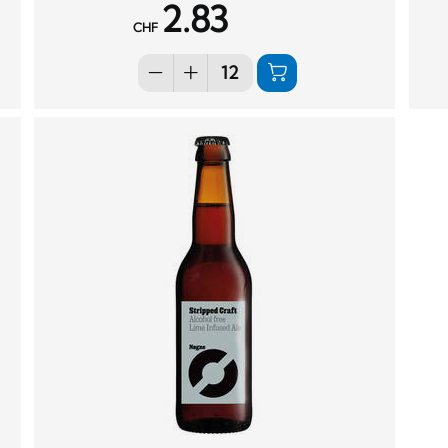
2.83
CHF