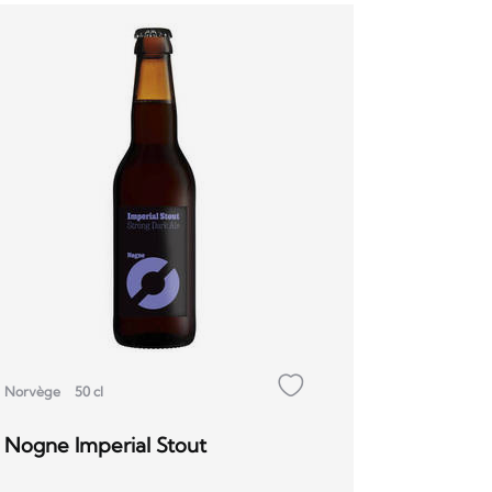
Norvège
50 cl
Nogne Imperial Stout