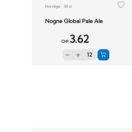
Norvège
50 cl
Nogne Global Pale Ale
3.62
CHF