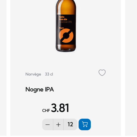
Norvège
33 cl
Nogne IPA
3.81
CHF