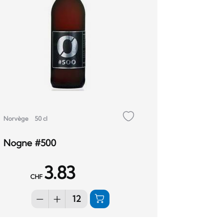
Norvège
50 cl
Nogne #500
3.83
CHF