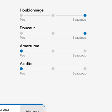
Houblonnage
Peu
Beaucoup
Douceur
Peu
Beaucoup
Amertume
Peu
Beaucoup
Acidite
Peu
Beaucoup
 créez
Ajouter