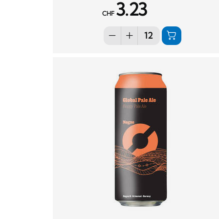
3.23
CHF