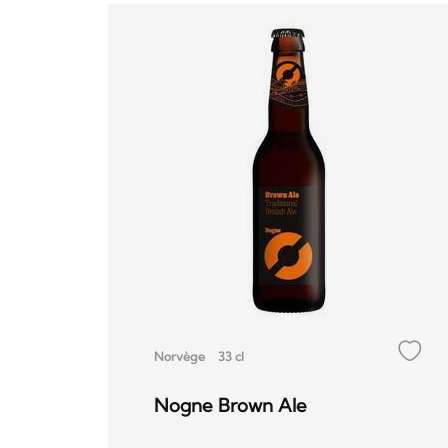
Norvège
33 cl
Nogne Brown Ale