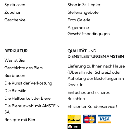
Spirituosen
Shop in St-Légier
Zubehör
Stellenangebote
Geschenke
Foto Galerie
Allgemeine
Geschäftsbedingugen
BIERKULTUR
QUALITÄT UND
DIENSTLEISTUNGEN AMSTEIN
Was ist Bier
Lieferung zu Ihnen nach Hause
Geschichte des Biers
(Überall in der Schweiz) oder
Bierbrauen
Abholung der Bestellungen im
Die Kunst der Verkostung
Drive-In
Die Bierstile
Einfaches und sicheres
Die Haltbarkeit der Biere
Bezahlen
Die Bierauswahl mit AMSTEIN
Effizienter Kundenservice !
SA
Rezepte mit Bier