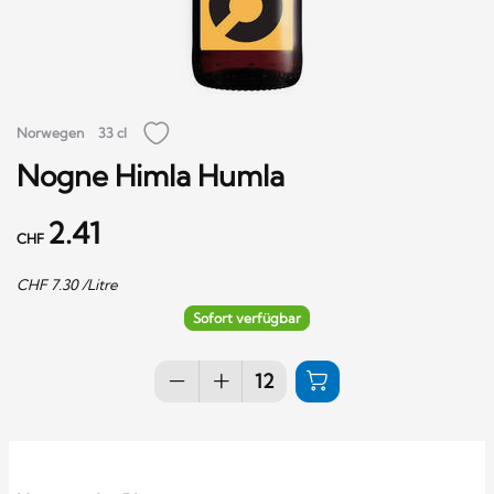
Norwegen
33 cl
Nogne Himla Humla
2.41
CHF
CHF
7.30
/Litre
Sofort verfügbar