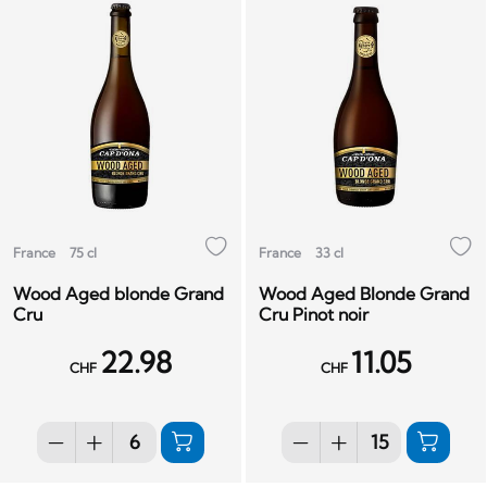
France
75 cl
France
33 cl
Wood Aged blonde Grand
Wood Aged Blonde Grand
Cru
Cru Pinot noir
22.98
11.05
CHF
CHF