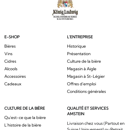
E-SHOP
L'ENTREPRISE
Bières
Historique
Vins
Présentation
Cidres
Culture de la bière
Alcools
Magasin à Aigle
Accessoires
Magasin à St-Légier
Cadeaux
Offres d'emploi
Conditions générales
CULTURE DE LA BIÈRE
QUALITÉ ET SERVICES
AMSTEIN
Qu'est-ce que la bière
Livraison chez vous (Partout en
L'histoire de la bière
Suisse Uniquement) ou Retrait