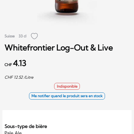
Suisse
33 cl
Whitefrontier Log-Out & Live
4.13
CHF
CHF
12.52
/Litre
Indisponible
Me notifier quand le produit sera en stock
Sous-type de bière
Pale Ale