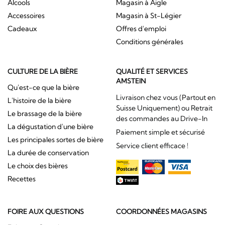
Alcools
Magasin à Aigle
Accessoires
Magasin à St-Légier
Cadeaux
Offres d'emploi
Conditions générales
CULTURE DE LA BIÈRE
QUALITÉ ET SERVICES
AMSTEIN
Qu'est-ce que la bière
Livraison chez vous (Partout en
L'histoire de la bière
Suisse Uniquement) ou Retrait
Le brassage de la bière
des commandes au Drive-In
La dégustation d'une bière
Paiement simple et sécurisé
Les principales sortes de bière
Service client efficace !
La durée de conservation
Le choix des bières
Recettes
FOIRE AUX QUESTIONS
COORDONNÉES MAGASINS