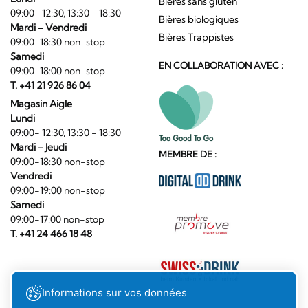
Bières sans gluten
09:00- 12:30, 13:30 - 18:30
Bières biologiques
Mardi - Vendredi
Bières Trappistes
09:00-18:30 non-stop
Samedi
EN COLLABORATION AVEC :
09:00-18:00 non-stop
T. +41 21 926 86 04
Magasin Aigle
Lundi
09:00- 12:30, 13:30 - 18:30
Mardi - Jeudi
MEMBRE DE :
09:00-18:30 non-stop
Vendredi
09:00-19:00 non-stop
Samedi
09:00-17:00 non-stop
T. +41 24 466 18 48
Informations sur vos données