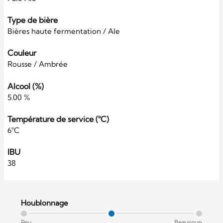
Type de bière
Bières haute fermentation / Ale
Couleur
Rousse / Ambrée
Alcool (%)
5.00 %
Température de service (°C)
6°C
IBU
38
Houblonnage
Peu
Beaucoup