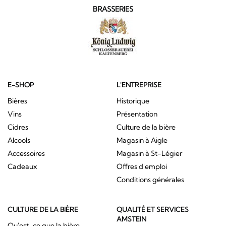
BRASSERIES
E-SHOP
L'ENTREPRISE
Bières
Historique
Vins
Présentation
Cidres
Culture de la bière
Alcools
Magasin à Aigle
Accessoires
Magasin à St-Légier
Cadeaux
Offres d'emploi
Conditions générales
CULTURE DE LA BIÈRE
QUALITÉ ET SERVICES
AMSTEIN
Qu'est-ce que la bière