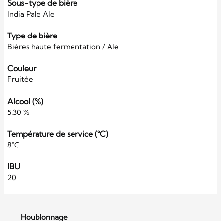
Sous-type de bière
India Pale Ale
Type de bière
Bières haute fermentation / Ale
Couleur
Fruitée
Alcool (%)
5.30 %
Température de service (°C)
8°C
IBU
20
Houblonnage