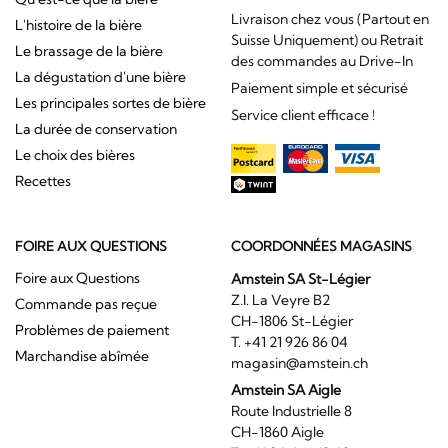
Livraison chez vous (Partout en
L'histoire de la bière
Suisse Uniquement) ou Retrait
Le brassage de la bière
des commandes au Drive-In
La dégustation d'une bière
Paiement simple et sécurisé
Les principales sortes de bière
Service client efficace !
La durée de conservation
Le choix des bières
Recettes
FOIRE AUX QUESTIONS
COORDONNÉES MAGASINS
Foire aux Questions
Amstein SA St-Légier
Z.I. La Veyre B2
Commande pas reçue
CH-1806 St-Légier
Problèmes de paiement
T. +41 21 926 86 04
Marchandise abîmée
magasin@amstein.ch
Amstein SA Aigle
Route Industrielle 8
CH-1860 Aigle