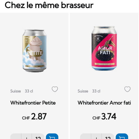
Chez le même brasseur
Suisse
33 cl
Suisse
33 cl
Whitefrontier Petite
Whitefrontier Amor fati
2.87
3.74
CHF
CHF