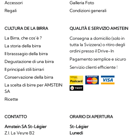
Accessori
Galleria Foto
Regali
Condizioni generali
CULTURA DE LA BIRRA
QUALITÀ E SERVIZIO AMSTEIN
La Birra, che cos’è ?
Consegna a domicilio (solo in
tutta la Svizzera) o ritiro degli
La storia della birra
ordini presso il Drive-In
Il brasssagio della birra
Pagamento semplice e sicuro
Degustazione di una birra
Servizio clienti efficiente !
Il principali stili birrari
Conservazione della birra
La scelta di birre per AMSTEIN
SA
Ricette
CONTATTO
ORARIO DI APERTURA
Amstein SA St-Légier
St-Légier
Z.I. La Veyre B2
Lunedi