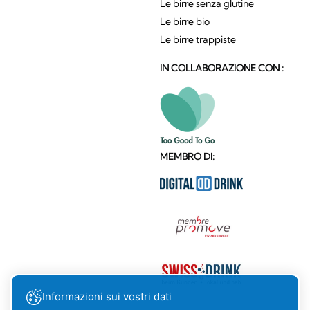
Le birre senza glutine
Le birre bio
Le birre trappiste
IN COLLABORAZIONE CON :
MEMBRO DI:
Informazioni sui vostri dati