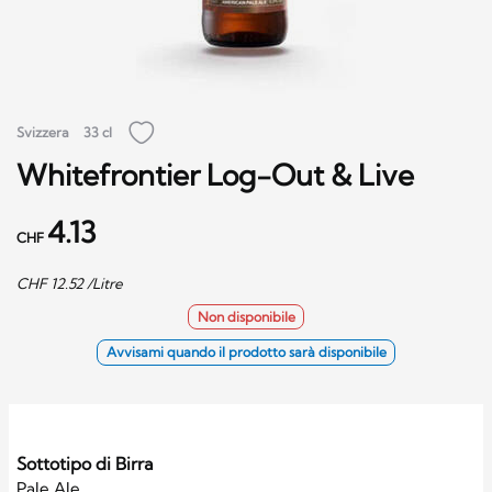
Svizzera
33 cl
Whitefrontier Log-Out & Live
4.13
CHF
CHF
12.52
/Litre
Non disponibile
Avvisami quando il prodotto sarà disponibile
Sottotipo di Birra
Pale Ale