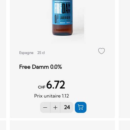
Espagne
25 cl
Free Damm 0.0%
6.72
CHF
Prix unitaire 1.12