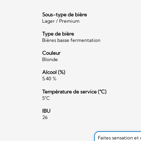
Sous-type de bière
Lager / Premium
Type de bière
Bières basse fermentation
Couleur
Blonde
Alcool (%)
5.40 %
Température de service (°C)
5°C
IBU
26
Faites sensation et