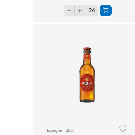
Espagne
25 cl