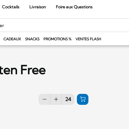
Cocktails
Livraison
Foire aux Questions
CADEAUX
SNACKS
PROMOTIONS %
VENTES FLASH
en Free