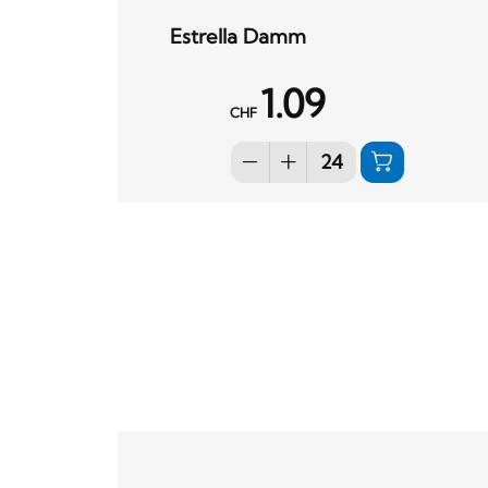
Estrella Damm
1.09
CHF