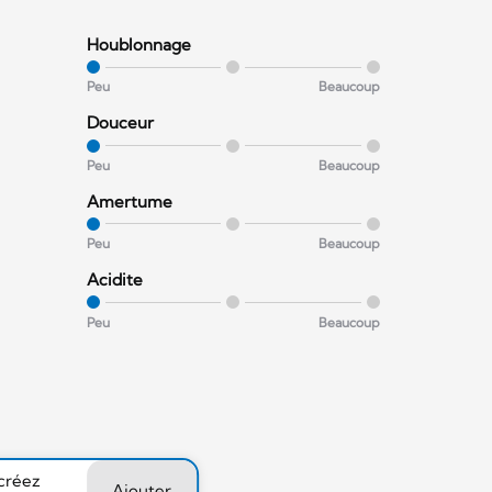
Houblonnage
Peu
Beaucoup
Douceur
Peu
Beaucoup
Amertume
Peu
Beaucoup
Acidite
Peu
Beaucoup
 créez
Ajouter