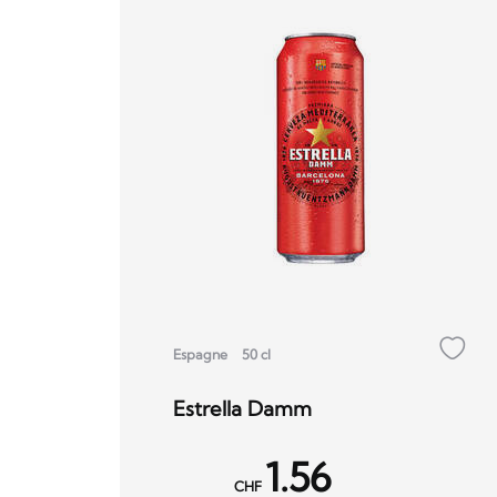
Espagne
50 cl
Estrella Damm
1.56
CHF