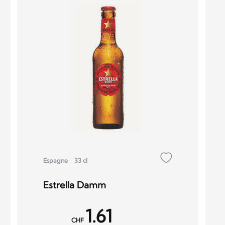
Espagne
33 cl
Estrella Damm
1.61
CHF