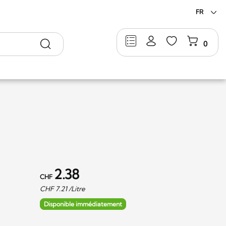
FR
Rechercher
0
2.38
CHF
CHF
7.21
/Litre
Disponible immédiatement