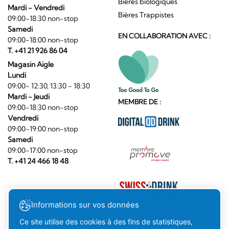
Bières biologiques
Mardi - Vendredi
Bières Trappistes
09:00-18:30 non-stop
Samedi
EN COLLABORATION AVEC :
09:00-18:00 non-stop
T. +41 21 926 86 04
Magasin Aigle
Lundi
09:00- 12:30, 13:30 - 18:30
Mardi - Jeudi
MEMBRE DE :
09:00-18:30 non-stop
Vendredi
09:00-19:00 non-stop
Samedi
09:00-17:00 non-stop
T. +41 24 466 18 48
Informations sur vos données
Ce site utilise des cookies à des fins de statistiques,