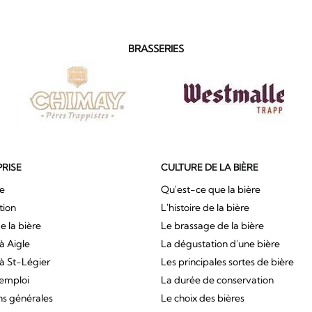
BRASSERIES
PRISE
CULTURE DE LA BIÈRE
ue
Qu'est-ce que la bière
tion
L'histoire de la bière
e la bière
Le brassage de la bière
à Aigle
La dégustation d'une bière
à St-Légier
Les principales sortes de bière
'emploi
La durée de conservation
ns générales
Le choix des bières