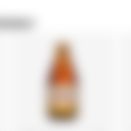
asseur