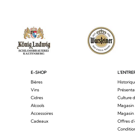
E-SHOP
L'ENTRE
Bières
Historiq
Vins
Présenta
Cidres
Culture d
Alcools
Magasin 
Accessoires
Magasin 
Cadeaux
Offres d
Conditio