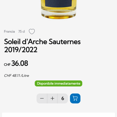
Francia
75 cl
Soleil d'Arche Sauternes
2019/2022
36.08
CHF
CHF
48.11
/Litre
Disponibile immediatamente