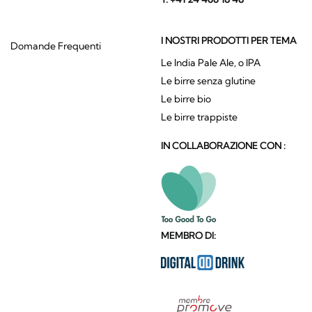
I NOSTRI PRODOTTI PER TEMA
Domande Frequenti
Le India Pale Ale, o IPA
Le birre senza glutine
Le birre bio
Le birre trappiste
IN COLLABORAZIONE CON :
MEMBRO DI: