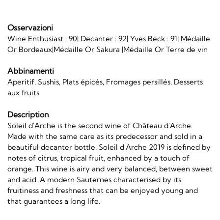
Osservazioni
Wine Enthusiast : 90| Decanter : 92| Yves Beck : 91| Médaille
Or Bordeaux|Médaille Or Sakura |Médaille Or Terre de vin
Abbinamenti
Aperitif, Sushis, Plats épicés, Fromages persillés, Desserts
aux fruits
Description
Soleil d'Arche is the second wine of Château d'Arche.
Made with the same care as its predecessor and sold in a
beautiful decanter bottle, Soleil d'Arche 2019 is defined by
notes of citrus, tropical fruit, enhanced by a touch of
orange. This wine is airy and very balanced, between sweet
and acid. A modern Sauternes characterised by its
fruitiness and freshness that can be enjoyed young and
that guarantees a long life.