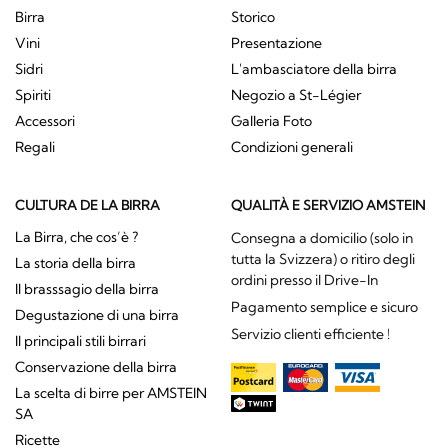
Birra
Storico
Vini
Presentazione
Sidri
L'ambasciatore della birra
Spiriti
Negozio a St-Légier
Accessori
Galleria Foto
Regali
Condizioni generali
CULTURA DE LA BIRRA
QUALITÀ E SERVIZIO AMSTEIN
La Birra, che cos’è ?
Consegna a domicilio (solo in
tutta la Svizzera) o ritiro degli
La storia della birra
ordini presso il Drive-In
Il brasssagio della birra
Pagamento semplice e sicuro
Degustazione di una birra
Servizio clienti efficiente !
Il principali stili birrari
Conservazione della birra
La scelta di birre per AMSTEIN
SA
Ricette