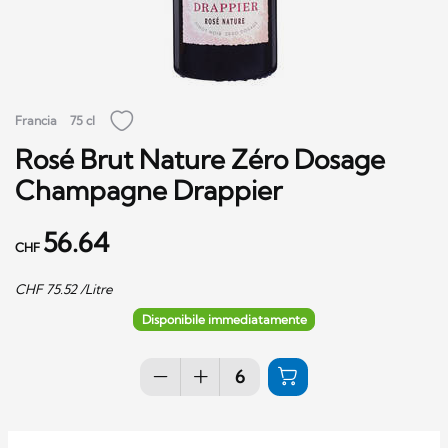
Francia
75 cl
Rosé Brut Nature Zéro Dosage
Champagne Drappier
56.64
CHF
CHF
75.52
/Litre
Disponibile immediatamente