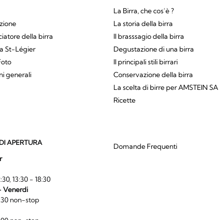
La Birra, che cos’è ?
zione
La storia della birra
atore della birra
Il brasssagio della birra
a St-Légier
Degustazione di una birra
Foto
Il principali stili birrari
ni generali
Conservazione della birra
La scelta di birre per AMSTEIN SA
Ricette
DI APERTURA
Domande Frequenti
r
:30, 13:30 - 18:30
- Venerdi
:30 non-stop