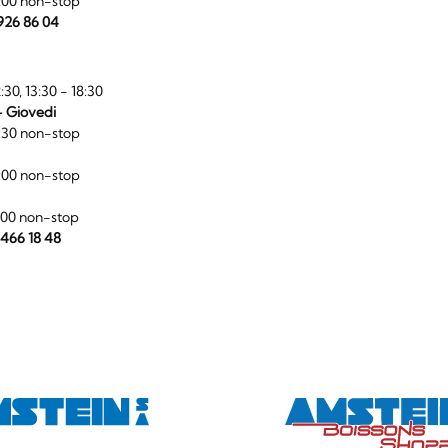
:00 non-stop
 926 86 04
:30, 13:30 - 18:30
- Giovedi
:30 non-stop
:00 non-stop
:00 non-stop
 466 18 48