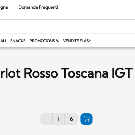
egna
Domande Frequenti
ALI
SNACKS
PROMOTIONS %
VENDITE FLASH
lot Rosso Toscana IGT