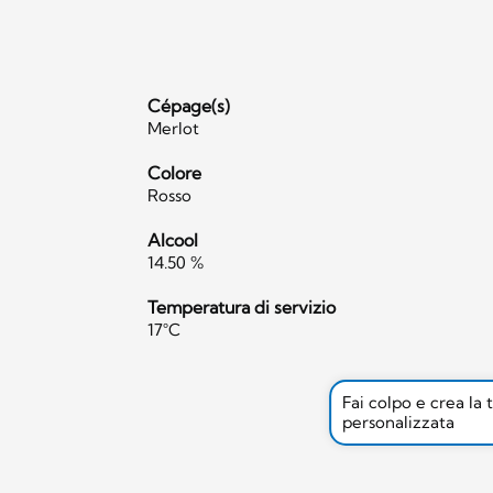
Cépage(s)
Merlot
Colore
Rosso
Alcool
14.50 %
Temperatura di servizio
17°C
Fai colpo e crea la 
personalizzata