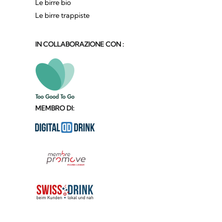
Le birre bio
Le birre trappiste
IN COLLABORAZIONE CON :
MEMBRO DI: