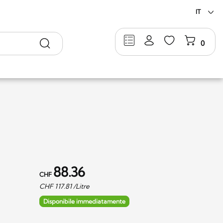
IT
Ricerca
0
88.36
CHF
CHF
117.81
/Litre
Disponibile immediatamente