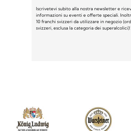
Iscrivetevi subito alla nostra newsletter e ri
informazioni su eventi e offerte speciali. Inol
10 franchi svizzeri da utilizzare in negozio (o
svizzeri, esclusa la categoria dei superalcolici)!