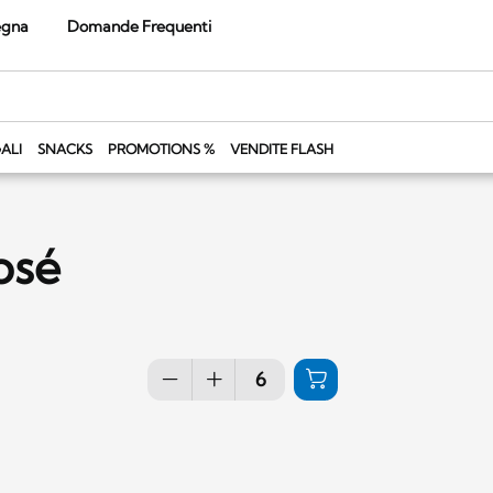
egna
Domande Frequenti
ALI
SNACKS
PROMOTIONS %
VENDITE FLASH
osé