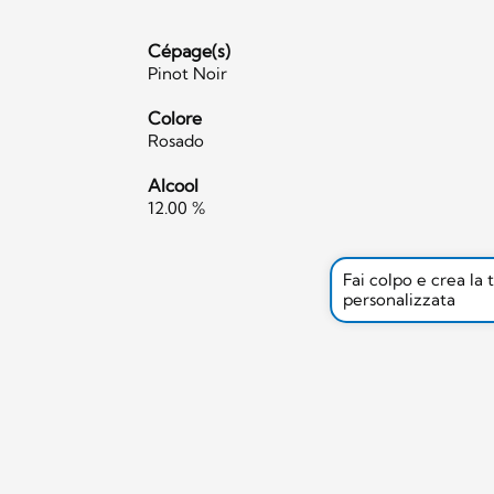
Cépage(s)
Pinot Noir
Colore
Rosado
Alcool
12.00 %
Fai colpo e crea la 
personalizzata