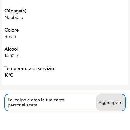
Cépage(s)
Nebbiolo
Colore
Rosso
Alcool
14.50 %
Temperatura di servizio
18°C
Fai colpo e crea la tua carta
Aggiungere
personalizzata