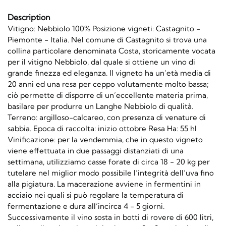
Description
Vitigno: Nebbiolo 100% Posizione vigneti: Castagnito -
Piemonte - Italia. Nel comune di Castagnito si trova una
collina particolare denominata Costa, storicamente vocata
per il vitigno Nebbiolo, dal quale si ottiene un vino di
grande finezza ed eleganza. Il vigneto ha un’età media di
20 anni ed una resa per ceppo volutamente molto bassa;
ciò permette di disporre di un’eccellente materia prima,
basilare per produrre un Langhe Nebbiolo di qualità.
Terreno: argilloso-calcareo, con presenza di venature di
sabbia. Epoca di raccolta: inizio ottobre Resa Ha: 55 hl
Vinificazione: per la vendemmia, che in questo vigneto
viene effettuata in due passaggi distanziati di una
settimana, utilizziamo casse forate di circa 18 - 20 kg per
tutelare nel miglior modo possibile l’integrità dell’uva fino
alla pigiatura. La macerazione avviene in fermentini in
acciaio nei quali si può regolare la temperatura di
fermentazione e dura all’incirca 4 - 5 giorni.
Successivamente il vino sosta in botti di rovere di 600 litri,