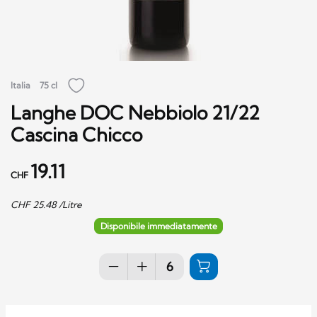
Italia
75 cl
Langhe DOC Nebbiolo 21/22
Cascina Chicco
19.11
CHF
CHF
25.48
/Litre
Disponibile immediatamente