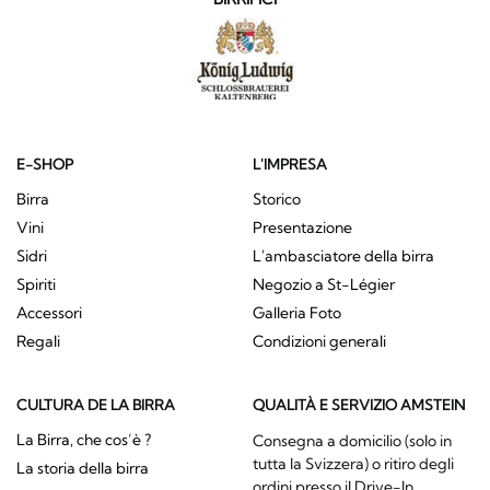
E-SHOP
L'IMPRESA
Birra
Storico
Vini
Presentazione
Sidri
L'ambasciatore della birra
Spiriti
Negozio a St-Légier
Accessori
Galleria Foto
Regali
Condizioni generali
CULTURA DE LA BIRRA
QUALITÀ E SERVIZIO AMSTEIN
La Birra, che cos’è ?
Consegna a domicilio (solo in
tutta la Svizzera) o ritiro degli
La storia della birra
ordini presso il Drive-In