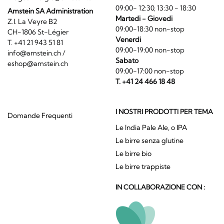
09:00- 12:30, 13:30 - 18:30
Amstein SA Administration
Martedi - Giovedi
Z.I. La Veyre B2
09:00-18:30 non-stop
CH-1806 St-Légier
Venerdi
T. +41 21 943 51 81
09:00-19:00 non-stop
info@amstein.ch
/
Sabato
eshop@amstein.ch
09:00-17:00 non-stop
T. +41 24 466 18 48
I NOSTRI PRODOTTI PER TEMA
Domande Frequenti
Le India Pale Ale, o IPA
Le birre senza glutine
Le birre bio
Le birre trappiste
IN COLLABORAZIONE CON :