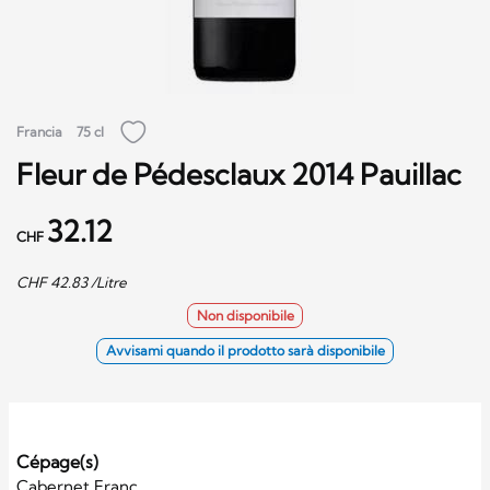
Francia
75 cl
Fleur de Pédesclaux 2014 Pauillac
32.12
CHF
CHF
42.83
/Litre
Non disponibile
Avvisami quando il prodotto sarà disponibile
Cépage(s)
Cabernet Franc