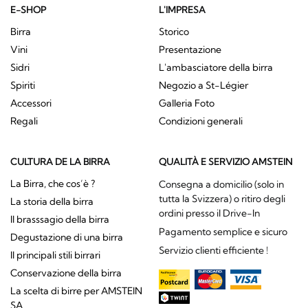
E-SHOP
L'IMPRESA
Birra
Storico
Vini
Presentazione
Sidri
L'ambasciatore della birra
Spiriti
Negozio a St-Légier
Accessori
Galleria Foto
Regali
Condizioni generali
CULTURA DE LA BIRRA
QUALITÀ E SERVIZIO AMSTEIN
La Birra, che cos’è ?
Consegna a domicilio (solo in
tutta la Svizzera) o ritiro degli
La storia della birra
ordini presso il Drive-In
Il brasssagio della birra
Pagamento semplice e sicuro
Degustazione di una birra
Servizio clienti efficiente !
Il principali stili birrari
Conservazione della birra
La scelta di birre per AMSTEIN
SA