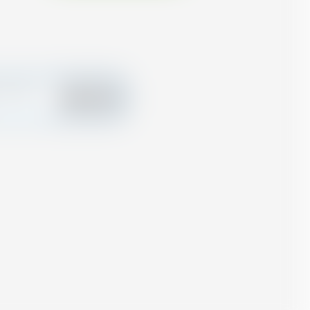
tua carta
Aggiungere