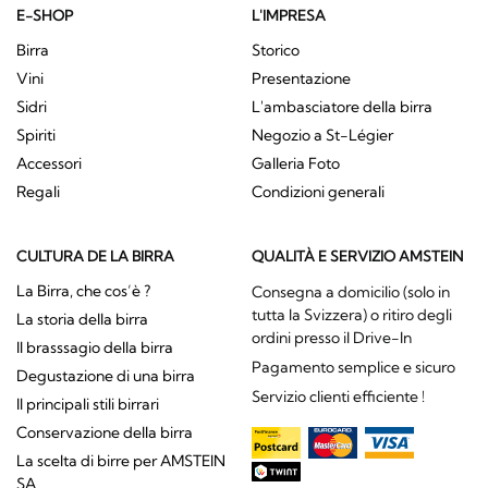
E-SHOP
L'IMPRESA
Birra
Storico
Vini
Presentazione
Sidri
L'ambasciatore della birra
Spiriti
Negozio a St-Légier
Accessori
Galleria Foto
Regali
Condizioni generali
CULTURA DE LA BIRRA
QUALITÀ E SERVIZIO AMSTEIN
La Birra, che cos’è ?
Consegna a domicilio (solo in
tutta la Svizzera) o ritiro degli
La storia della birra
ordini presso il Drive-In
Il brasssagio della birra
Pagamento semplice e sicuro
Degustazione di una birra
Servizio clienti efficiente !
Il principali stili birrari
Conservazione della birra
La scelta di birre per AMSTEIN
SA